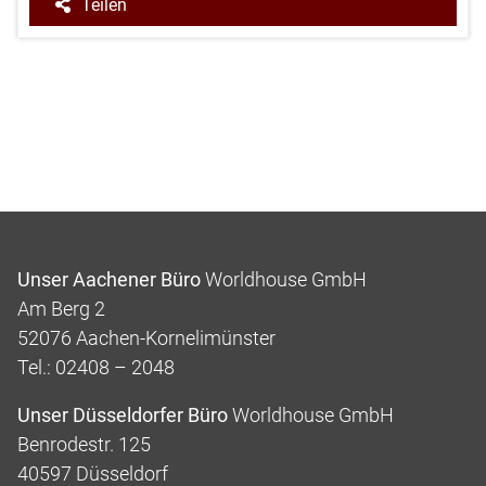
Teilen
Unser Aachener Büro
Worldhouse GmbH
Am Berg 2
52076 Aachen-Kornelimünster
Tel.: 02408 – 2048
Unser Düsseldorfer Büro
Worldhouse GmbH
Benrodestr. 125
40597 Düsseldorf