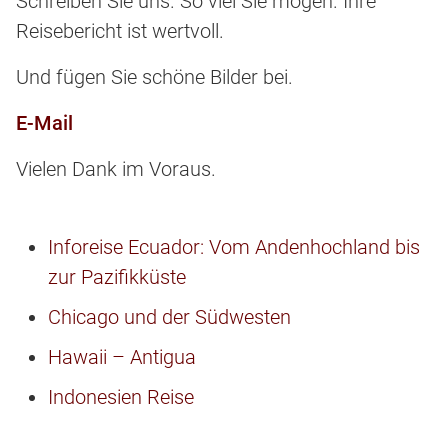
Schreiben Sie uns. So viel Sie mögen. Ihre
Reisebericht ist wertvoll.
Und fügen Sie schöne Bilder bei.
E-Mail
Vielen Dank im Voraus.
Inforeise Ecuador: Vom Andenhochland bis
zur Pazifikküste
Chicago und der Südwesten
Hawaii – Antigua
Indonesien Reise
Jordanien