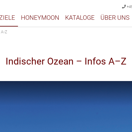
+49
ZIELE
HONEYMOON
KATALOGE
ÜBER UNS
 A-Z
Indischer Ozean – Infos A–Z