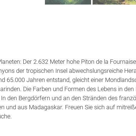
s Planeten: Der 2.632 Meter hohe Piton de la Fournai
anyons der tropischen Insel abwechslungsreiche Hera
nd 65.000 Jahren entstand, gleicht einer Mondlandsc
inden. Die Farben und Formen des Lebens in den Ko
t: In den Bergdörfern und an den Stränden des fra
sien und aus Madagaskar. Freuen Sie sich auf mitre
üche.