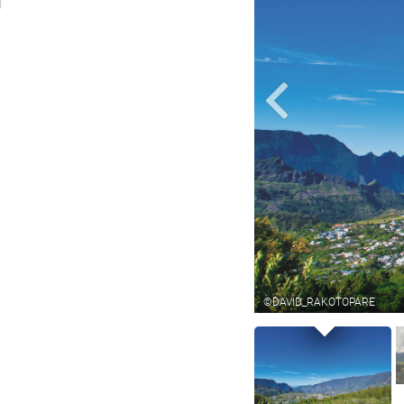
Mare a Jonc
©DAVID_RAKOTOPARE