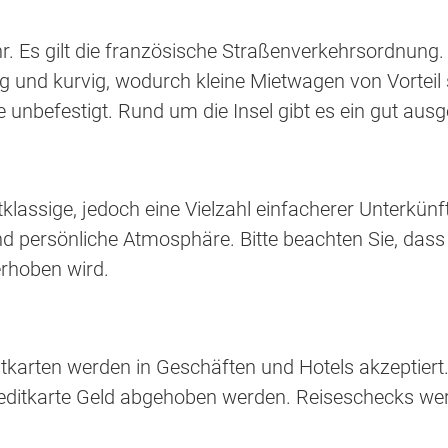
. Es gilt die französische Straßenverkehrsordnung. 
ng und kurvig, wodurch kleine Mietwagen von Vorteil
se unbefestigt. Rund um die Insel gibt es ein gut aus
tklassige, jedoch eine Vielzahl einfacherer Unterkün
d persönliche Atmosphäre. Bitte beachten Sie, dass v
erhoben wird.
itkarten werden in Geschäften und Hotels akzeptier
Kreditkarte Geld abgehoben werden. Reiseschecks wer