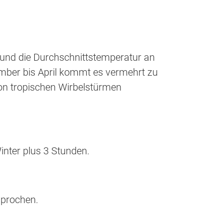
 und die Durchschnittstemperatur an
ember bis April kommt es vermehrt zu
 von tropischen Wirbelstürmen
nter plus 3 Stunden.
sprochen.