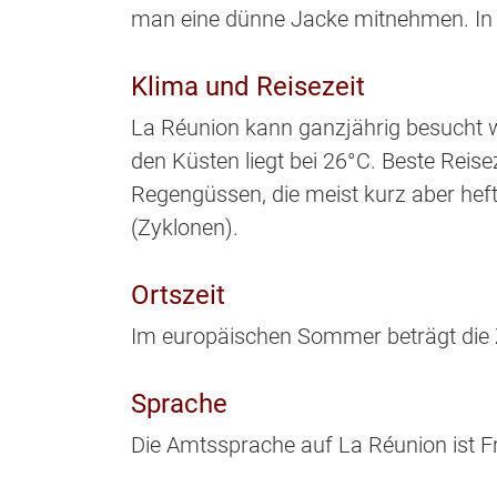
man eine dünne Jacke mitnehmen. In 
Klima und Reisezeit
La Réunion kann ganzjährig besucht w
den Küsten liegt bei 26°C. Beste Reis
Regengüssen, die meist kurz aber hefti
(Zyklonen).
Ortszeit
Im europäischen Sommer beträgt die Z
Sprache
Die Amtssprache auf La Réunion ist 