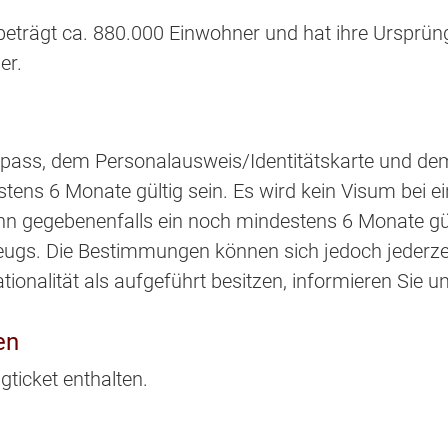
beträgt ca. 880.000 Einwohner und hat ihre Ursprün
er.
ass, dem Personalausweis/Identitätskarte und dem 
s 6 Monate gültig sein. Es wird kein Visum bei ein
kann gegebenenfalls ein noch mindestens 6 Monate gül
ugs. Die Bestimmungen können sich jedoch jederzeit
tionalität als aufgeführt besitzen, informieren Sie 
en
gticket enthalten.