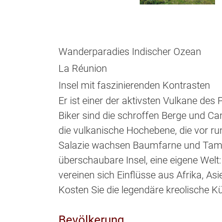
Wanderparadies Indischer Ozean
La Réunion
Insel mit faszinierenden Kontrasten
Er ist einer der aktivsten Vulkane de
Biker sind die schroffen Berge und C
die vulkanische Hochebene, die vor ru
Salazie wachsen Baumfarne und Tamar
überschaubare Insel, eine eigene Wel
vereinen sich Einflüsse aus Afrika, A
Kosten Sie die legendäre kreolische K
Bevölkerung