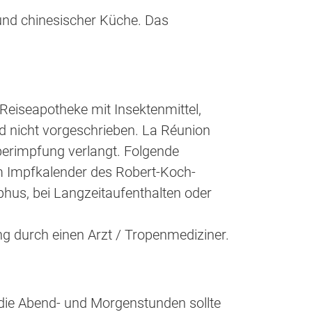
 und chinesischer Küche. Das
 Reiseapotheke mit Insektenmittel,
 nicht vorgeschrieben. La Réunion
ieberimpfung verlangt. Folgende
 Impfkalender des Robert-Koch-
yphus, bei Langzeitaufenthalten oder
g durch einen Arzt / Tropenmediziner.
die Abend- und Morgenstunden sollte