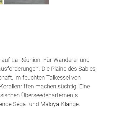
se auf La Réunion. Für Wanderer und
usforderungen. Die Plaine des Sables,
haft, im feuchten Talkessel von
rallenriffen machen süchtig. Eine
nzösischen Überseedepartements
ißende Sega- und Maloya-Klänge.