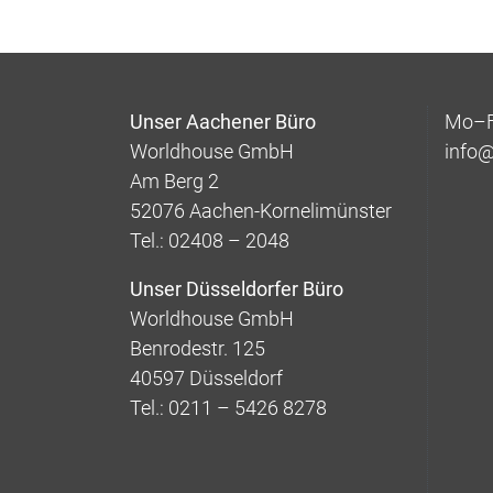
Unser Aachener Büro
Mo–Fr
Worldhouse GmbH
info
Am Berg 2
52076 Aachen-Kornelimünster
Tel.: 02408 – 2048
Unser Düsseldorfer Büro
Worldhouse GmbH
Benrodestr. 125
40597 Düsseldorf
Tel.: 0211 – 5426 8278