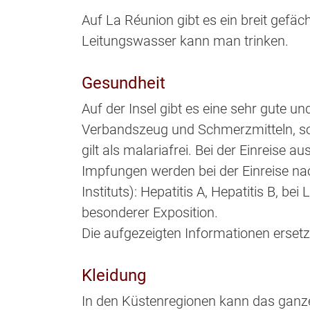
Auf La Réunion gibt es ein breit gefäc
Leitungswasser kann man trinken.
Gesundheit
Auf der Insel gibt es eine sehr gute u
Verbandszeug und Schmerzmitteln, sol
gilt als malariafrei. Bei der Einreise 
Impfungen werden bei der Einreise n
Instituts): Hepatitis A, Hepatitis B, b
besonderer Exposition.
Die aufgezeigten Informationen erset
Kleidung
In den Küstenregionen kann das ganz