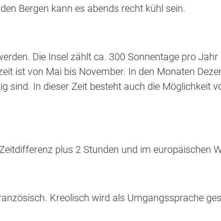
den Bergen kann es abends recht kühl sein.
erden. Die Insel zählt ca. 300 Sonnentage pro Jahr
ezeit ist von Mai bis November. In den Monaten Dez
g sind. In dieser Zeit besteht auch die Möglichkeit
eitdifferenz plus 2 Stunden und im europäischen Wi
Französisch. Kreolisch wird als Umgangssprache ge