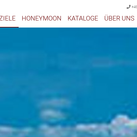
+49
ZIELE
HONEYMOON
KATALOGE
ÜBER UNS