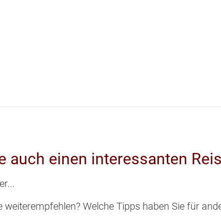
e auch einen interessanten Reis
r...
 weiterempfehlen? Welche Tipps haben Sie für ander