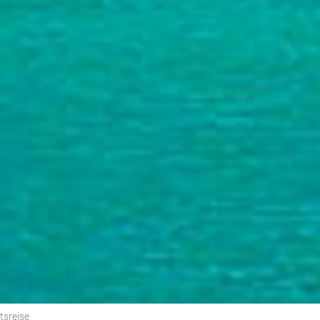
tsreise