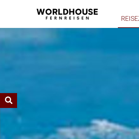
REISE