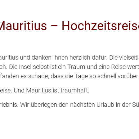
Mauritius – Hochzeitsreis
auritius und danken Ihnen herzlich dafür. Die viel
. Die Insel selbst ist ein Traum und eine Reise wert
 fanden es schade, dass die Tage so schnell vorüber
ise. Und Mauritius ist traumhaft.
rlebnis. Wir überlegen den nächsten Urlaub in der Süd