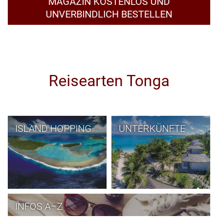
MAGAZIN KOSTENLOS UND
UNVERBINDLICH BESTELLEN
Reisearten Tonga
ISLAND HOPPING
UNTERKÜNFTE
INFOS A–Z