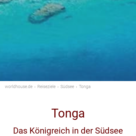
worldhouse.de
›
Reiseziele
›
Südsee
›
Tonga
Tonga
Das Königreich in der Südsee