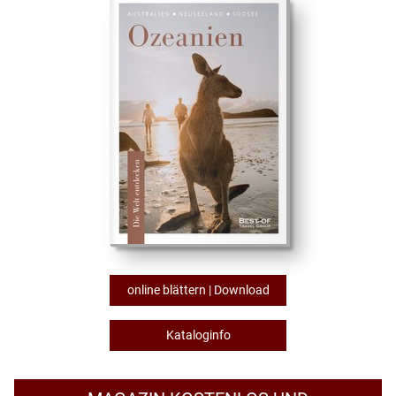
online blättern | Download
Kataloginfo