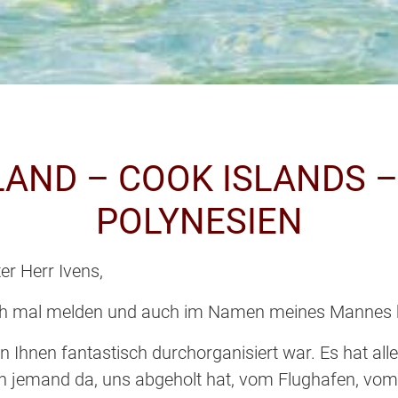
ELAND – COOK ISLANDS 
POLYNESIEN
er Herr Ivens,
ch mal melden und auch im Namen meines Mannes b
on Ihnen fantastisch durchorganisiert war. Es hat al
jemand da, uns abgeholt hat, vom Flughafen, vom H