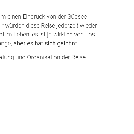
 um einen Eindruck von der Südsee
r würden diese Reise jederzeit wieder
 im Leben, es ist ja wirklich von uns
lange,
aber es hat sich gelohnt
.
ratung und Organisation der Reise,