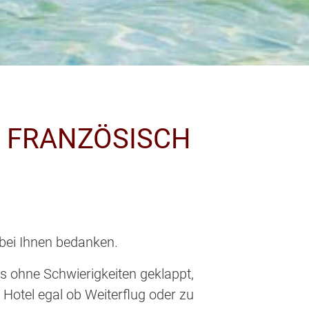
– FRANZÖSISCH
ei Ihnen bedanken.
les ohne Schwierigkeiten geklappt,
otel egal ob Weiterflug oder zu