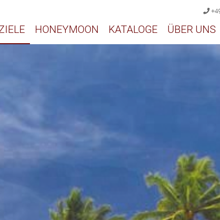
+49
ZIELE
HONEYMOON
KATALOGE
ÜBER UNS