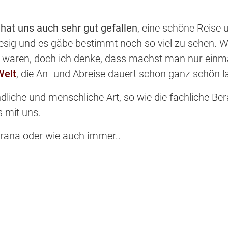
hat uns auch sehr gut gefallen
, eine schöne Reise
esig und es gäbe bestimmt noch so viel zu sehen. Wi
en waren, doch ich denke, dass machst man nur einmal
Welt
, die An- und Abreise dauert schon ganz schön 
dliche und menschliche Art, so wie die fachliche Be
 mit uns.
 Orana oder wie auch immer..