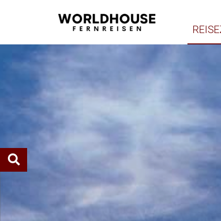
REISE