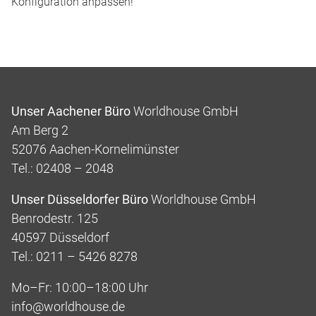
Konfiguration anpassen!
Unser Aachener Büro
Worldhouse GmbH
Am Berg 2
52076 Aachen-Kornelimünster
Tel.: 02408 – 2048
Unser Düsseldorfer Büro
Worldhouse GmbH
Benrodestr. 125
40597 Düsseldorf
Tel.: 0211 – 5426 8278
Mo–Fr: 10:00–18:00 Uhr
info@worldhouse.de