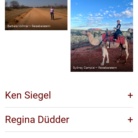
Barbara Vollmar – Reiseberaterin
Sydney Campisi – Reiseberaterin
Ken Siegel
Regina Düdder