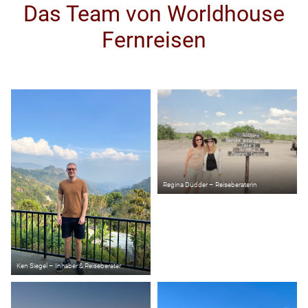
Das Team von Worldhouse
Fernreisen
Regina Düdder – Reiseberaterin
Ken Siegel – Inhaber & Reiseberater