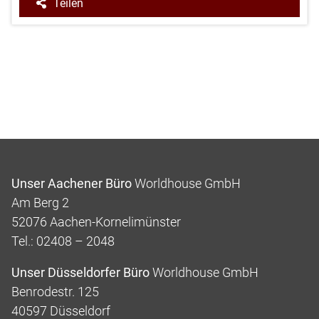
Teilen
Unser Aachener Büro
Worldhouse GmbH
Am Berg 2
52076 Aachen-Kornelimünster
Tel.: 02408 – 2048
Unser Düsseldorfer Büro
Worldhouse GmbH
Benrodestr. 125
40597 Düsseldorf