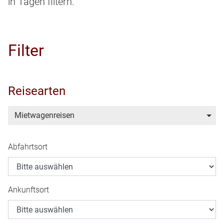
in Tagen filtern.
Filter
Reisearten
Mietwagenreisen
Abfahrtsort
Ankunftsort