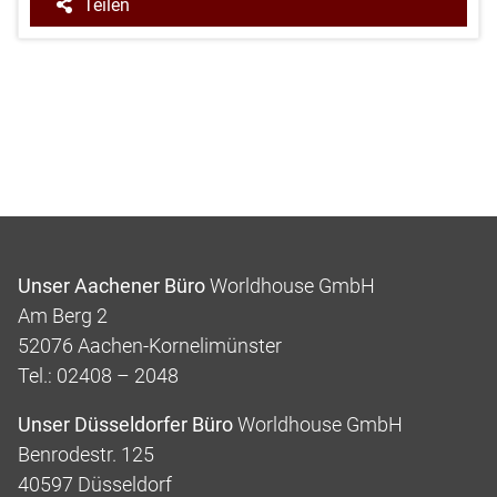
Teilen
Unser Aachener Büro
Worldhouse GmbH
Am Berg 2
52076 Aachen-Kornelimünster
Tel.: 02408 – 2048
Unser Düsseldorfer Büro
Worldhouse GmbH
Benrodestr. 125
40597 Düsseldorf