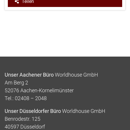
Teilen
Unser Aachener Büro
Worldhouse GmbH
Am Berg 2
52076 Aachen-Kornelimünster
Tel.: 02408 – 2048
Unser Düsseldorfer Büro
Worldhouse GmbH
Benrodestr. 125
40597 Düsseldorf