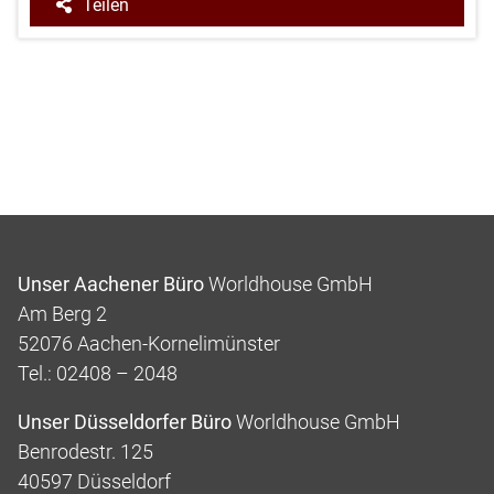
Teilen
Unser Aachener Büro
Worldhouse GmbH
Am Berg 2
52076 Aachen-Kornelimünster
Tel.: 02408 – 2048
Unser Düsseldorfer Büro
Worldhouse GmbH
Benrodestr. 125
40597 Düsseldorf