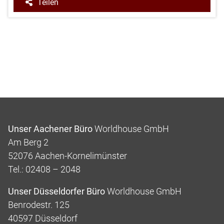
Teilen
Unser Aachener Büro
Worldhouse GmbH
Am Berg 2
52076 Aachen-Kornelimünster
Tel.: 02408 – 2048
Unser Düsseldorfer Büro
Worldhouse GmbH
Benrodestr. 125
40597 Düsseldorf