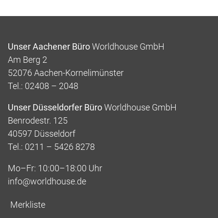
Unser Aachener Büro
Worldhouse GmbH
Am Berg 2
52076 Aachen-Kornelimünster
Tel.: 02408 – 2048
Unser Düsseldorfer Büro
Worldhouse GmbH
Benrodestr. 125
40597 Düsseldorf
Tel.: 0211 – 5426 8278
Mo–Fr: 10:00–18:00 Uhr
info@worldhouse.de
Merkliste