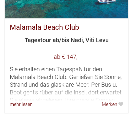
Malamala Beach Club
Tagestour ab/bis Nadi, Viti Levu
ab € 147,-
Sie erhalten einen Tagespaß für den
Malamala Beach Club. Genießen Sie Sonne,
Strand und das glasklare Meer. Per Bus u.
Boot geht's rüber auf die Insel, dort erwartet
Sie etwas abgelegen, Ihre private Sonnen-
mehr lesen
Merken
Cabana für 2 mit Handtuch...