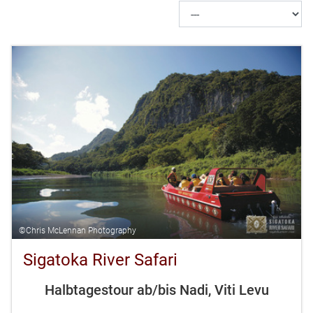
©Chris McLennan Photography
Sigatoka River Safari
Halbtagestour ab/bis Nadi, Viti Levu