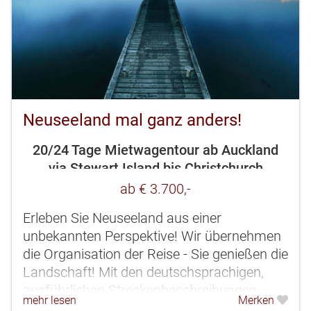
Neuseeland mal ganz anders!
20/24 Tage Mietwagentour ab Auckland
via Stewart Island bis Christchurch
ab € 3.700,-
Erleben Sie Neuseeland aus einer
unbekannten Perspektive! Wir übernehmen
die Organisation der Reise - Sie genießen die
Landschaft! Mit den deutschsprachigen,
ausführlichen Streckenbeschreibungen
mehr lesen
Merken
reisen Sie bequem und einfach. Die Reise...