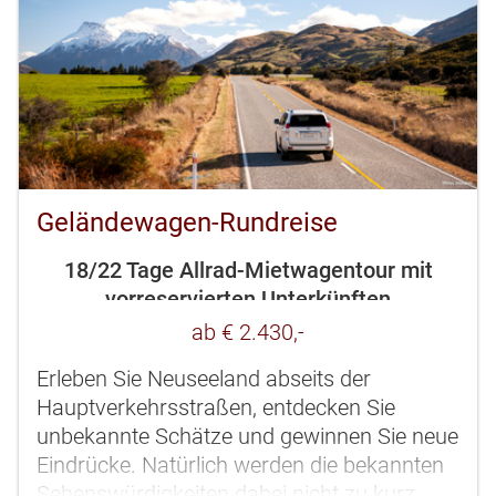
Geländewagen-Rundreise
18/22 Tage Allrad-Mietwagentour mit
vorreservierten Unterkünften
ab € 2.430,-
Erleben Sie Neuseeland abseits der
Hauptverkehrsstraßen, entdecken Sie
unbekannte Schätze und gewinnen Sie neue
Eindrücke. Natürlich werden die bekannten
Sehenswürdigkeiten dabei nicht zu kurz