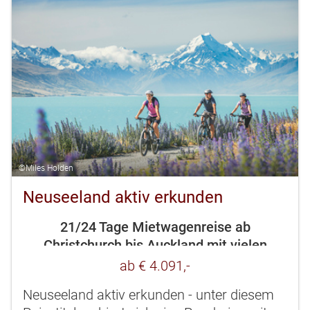
©Miles Holden
Neuseeland aktiv erkunden
21/24 Tage Mietwagenreise ab
Christchurch bis Auckland mit vielen
Aktivitäten
ab € 4.091,-
Neuseeland aktiv erkunden - unter diesem