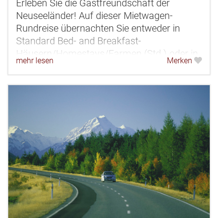
Erleben Sie die Gastfreundschaft der
Neuseeländer! Auf dieser Mietwagen-
Rundreise übernachten Sie entweder in
Standard Bed- and Breakfast-
Häusern/Homestays/Farmen (Std.) oder in
mehr lesen
Merken
höherwertigen Superior Bed- and Breakfast-
Häusern/ Hotels...