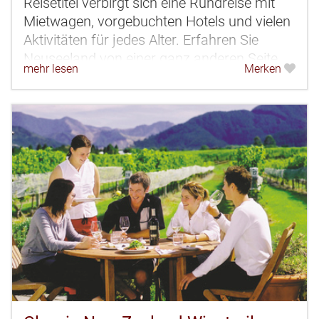
Reisetitel verbirgt sich eine Rundreise mit
Mietwagen, vorgebuchten Hotels und vielen
Aktivitäten für jedes Alter. Erfahren Sie
Neuseeland von einer ganz anderen Seite
mehr lesen
Merken
mit den schönsten...