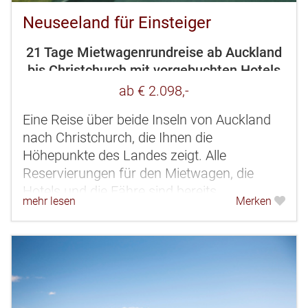
Neuseeland für Einsteiger
21 Tage Mietwagenrundreise ab Auckland
bis Christchurch mit vorgebuchten Hotels
ab € 2.098,-
Eine Reise über beide Inseln von Auckland
nach Christchurch, die Ihnen die
Höhepunkte des Landes zeigt. Alle
Reservierungen für den Mietwagen, die
Hotels und die Fähre sind bereits
mehr lesen
Merken
vorgenommen. Auf diese Weise
verschwenden Sie keine...