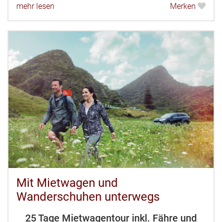
mehr lesen
Merken
kommen. Die Tour ist so konzipiert, dass...
Mit Mietwagen und
Wanderschuhen unterwegs
25 Tage Mietwagentour inkl. Fähre und