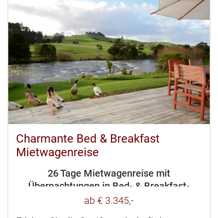
Charmante Bed & Breakfast
Mietwagenreise
26 Tage Mietwagenreise mit
Übernachtungen in Bed- & Breakfast-
Häusern
ab € 3.345,-