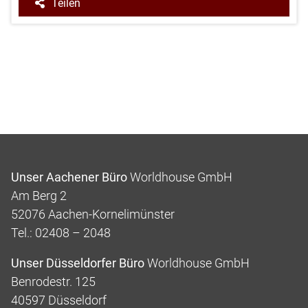
Teilen
Unser Aachener Büro
Worldhouse GmbH
Am Berg 2
52076 Aachen-Kornelimünster
Tel.: 02408 – 2048
Unser Düsseldorfer Büro
Worldhouse GmbH
Benrodestr. 125
40597 Düsseldorf