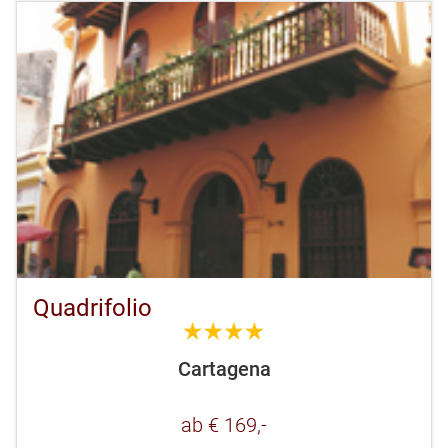
Quadrifolio
4.0
Cartagena
ab € 169,-