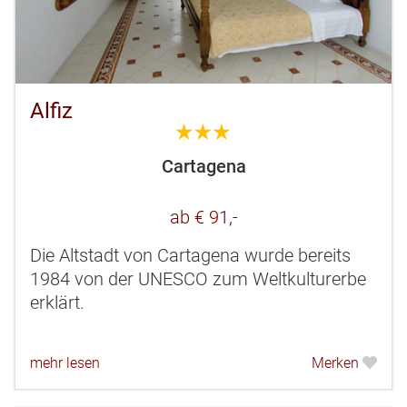
Alfiz
3.0
Cartagena
ab € 91,-
Die Altstadt von Cartagena wurde bereits
1984 von der UNESCO zum Weltkulturerbe
erklärt.
mehr lesen
Merken