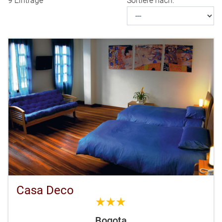
9 Einträge
Sortiere nach:
Casa Deco
3.0
Bogota