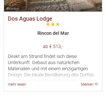
©Kontour
Dos Aguas Lodge
3.0
Rincon del Mar
ab € 513,-
Direkt am Strand findet sich diese
Unterkunft. Gebaut aus natürlichen
Materialien und mit einem einzigartigen
Design. Die lokale Bevölkerung des Dorfes
ist in dieses Gemeinschaftsprojekt
mehr lesen
Merken
einbezogen und so gibt es viele tolle
Begegnungen.