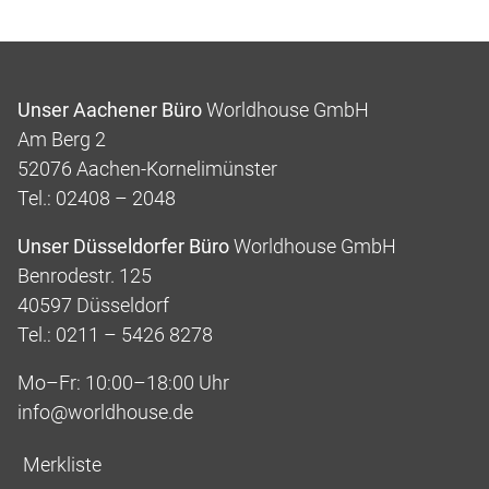
Unser Aachener Büro
Worldhouse GmbH
Am Berg 2
52076 Aachen-Kornelimünster
Tel.: 02408 – 2048
Unser Düsseldorfer Büro
Worldhouse GmbH
Benrodestr. 125
40597 Düsseldorf
Tel.: 0211 – 5426 8278
Mo–Fr: 10:00–18:00 Uhr
info@worldhouse.de
Merkliste