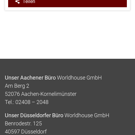
Teilen
Unser Aachener Büro
Worldhouse GmbH
Am Berg 2
52076 Aachen-Kornelimünster
Tel.: 02408 – 2048
Unser Düsseldorfer Büro
Worldhouse GmbH
Benrodestr. 125
40597 Düsseldorf