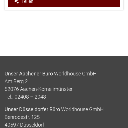
Teilen
Unser Aachener Büro
Worldhouse GmbH
Am Berg 2
52076 Aachen-Kornelimünster
Tel.: 02408 – 2048
Unser Düsseldorfer Büro
Worldhouse GmbH
Benrodestr. 125
40597 Düsseldorf