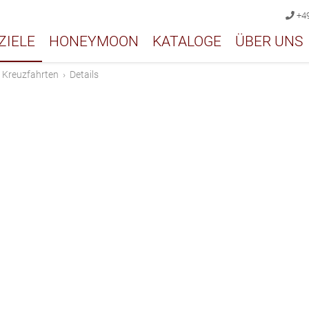
+49
ZIELE
HONEYMOON
KATALOGE
ÜBER UNS
›
Kreuzfahrten
›
Details