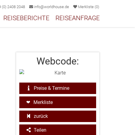
 (0) 2408 2048
info@worldhouse.de
Merkliste
(
0
)
REISEBERICHTE
REISEANFRAGE
Webcode:
Preise & Termine
Merkliste
zurück
Teilen