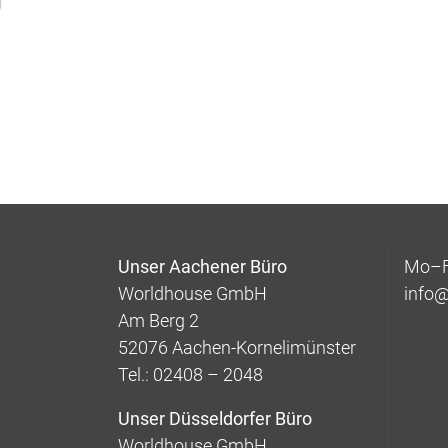
Unser Aachener Büro
Mo–Fr
Worldhouse GmbH
info
Am Berg 2
52076 Aachen-Kornelimünster
Tel.: 02408 – 2048
Unser Düsseldorfer Büro
Worldhouse GmbH