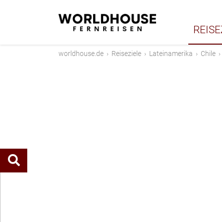
REISE
worldhouse.de
›
Reiseziele
›
Lateinamerika
›
Chile