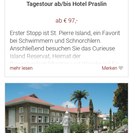
Tagestour ab/bis Hotel Praslin
ab € 97,-
Erster Stopp ist St. Pierre Island, ein Favorit
bei Schwimmern und Schnorchlern.
Anschließend besuchen Sie das Curieuse
Island Reservat, Heimat der
Riesenlandschildkröten und Wanderziel für
mehr lesen
Merken
eine Tour durch die Berge und
Mangrovensümpfe....