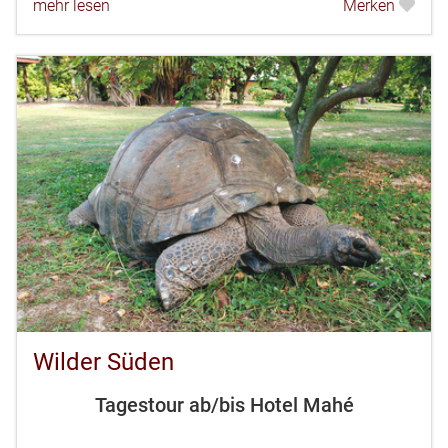
mehr lesen
Merken
an dem Coco de Mer gedeiht. Eine...
Wilder Süden
Tagestour ab/bis Hotel Mahé