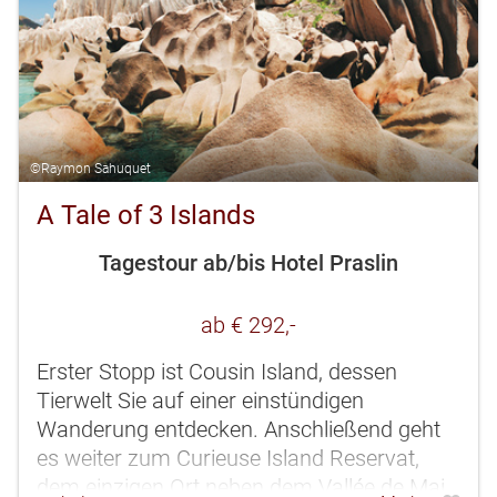
©Raymon Sahuquet
A Tale of 3 Islands
Tagestour ab/bis Hotel Praslin
ab € 292,-
Erster Stopp ist Cousin Island, dessen
Tierwelt Sie auf einer einstündigen
Wanderung entdecken. Anschließend geht
es weiter zum Curieuse Island Reservat,
dem einzigen Ort neben dem Vallée de Mai,