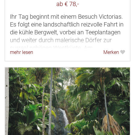
ab € 78,-
Ihr Tag beginnt mit einem Besuch Victorias.
Es folgt eine landschaftlich reizvolle Fahrt in
die kühle Bergwelt, vorbei an Teeplantagen
und weiter durch malerische Dörfer zur
surreal schönen Westküste. Am
mehr lesen
Merken
spektakulären Cap Lazare Nature...