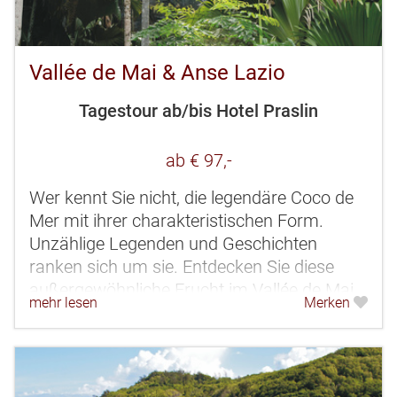
Vallée de Mai & Anse Lazio
Tagestour ab/bis Hotel Praslin
ab € 97,-
Wer kennt Sie nicht, die legendäre Coco de
Mer mit ihrer charakteristischen Form.
Unzählige Legenden und Geschichten
ranken sich um sie. Entdecken Sie diese
außergewöhnliche Frucht im Vallée de Mai,
mehr lesen
Merken
das auch als biblischer Garten Eden...