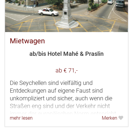
Mietwagen
ab/bis Hotel Mahé & Praslin
ab € 71,-
Die Seychellen sind vielfältig und
Entdeckungen auf eigene Faust sind
unkompliziert und sicher, auch wenn die
Straßen eng sind und der Verkehr nicht
immer der europäischen Norm entspricht.
mehr lesen
Merken
Eine Fahrt in die Hauptstadt Victoria, ein...