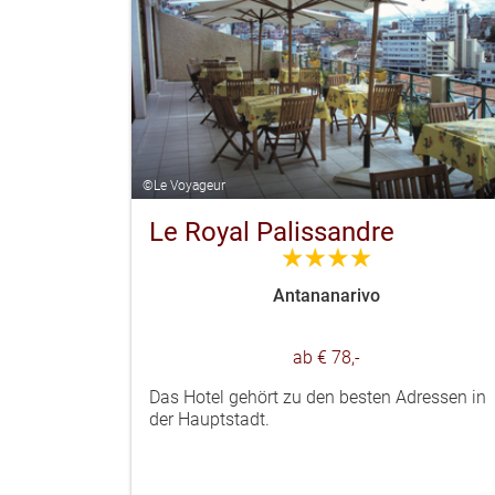
©Le Voyageur
Le Royal Palissandre
4.0
Antananarivo
ab € 78,-
Das Hotel gehört zu den besten Adressen in
der Hauptstadt.