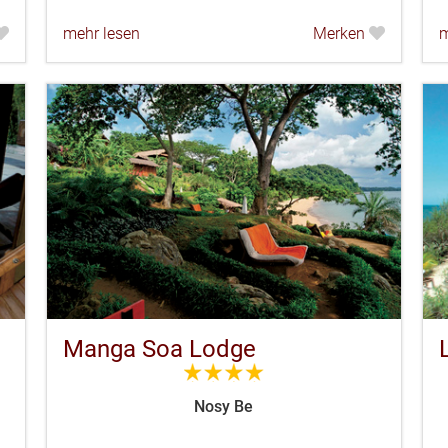
mehr lesen
Merken
m
Manga Soa Lodge
4.0
Nosy Be