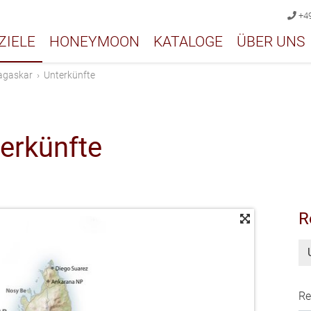
+49
ZIELE
HONEYMOON
KATALOGE
ÜBER UNS
gaskar
›
Unterkünfte
erkünfte
R
Re