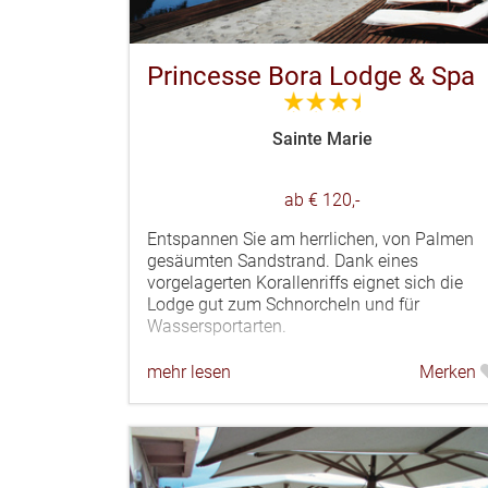
Princesse Bora Lodge & Spa
3.5
Sainte Marie
ab € 120,-
Entspannen Sie am herrlichen, von Palmen
gesäumten Sandstrand. Dank eines
vorgelagerten Korallenriffs eignet sich die
Lodge gut zum Schnorcheln und für
Wassersportarten.
mehr lesen
Merken