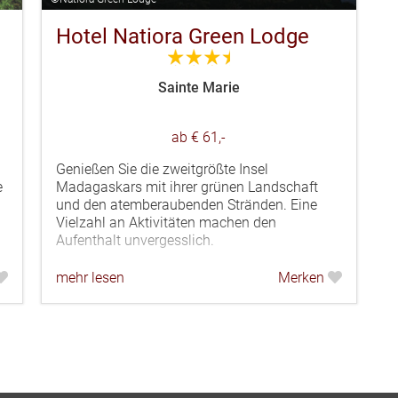
Hotel Natiora Green Lodge
3.5
Sainte Marie
ab € 61,-
Genießen Sie die zweitgrößte Insel
e
Madagaskars mit ihrer grünen Landschaft
und den atemberaubenden Stränden. Eine
Vielzahl an Aktivitäten machen den
Aufenthalt unvergesslich.
mehr lesen
Merken