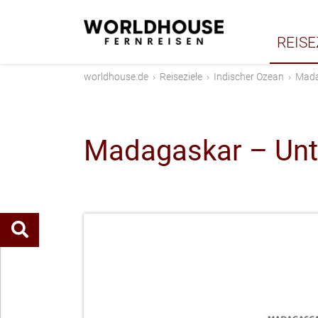
REISE
worldhouse.de
›
Reiseziele
›
Indischer Ozean
›
Mada
Madagaskar – Unt