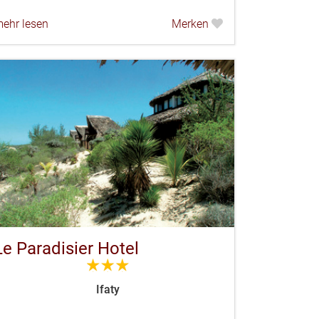
ehr lesen
Merken
Le Paradisier Hotel
3.0
Ifaty