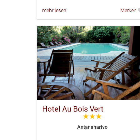
mehr lesen
Merken
Hotel Au Bois Vert
3.0
Antananarivo