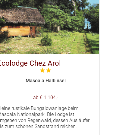
Ecolodge Chez Arol
2.0
Masoala Halbinsel
ab € 1.104,-
leine rustikale Bungalowanlage beim
asoala Nationalpark. Die Lodge ist
mgeben von Regenwald, dessen Ausläufer
is zum schönen Sandstrand reichen.