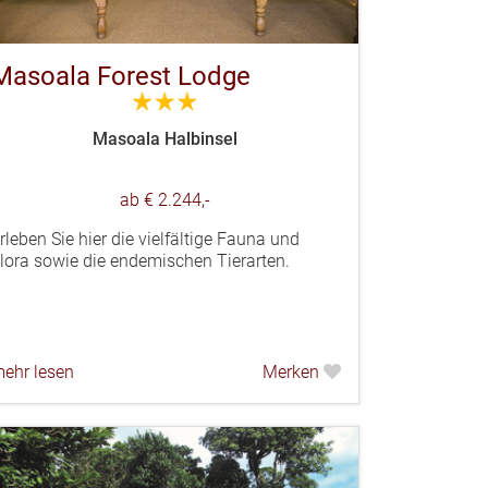
Masoala Forest Lodge
3.0
Masoala Halbinsel
ab € 2.244,-
rleben Sie hier die vielfältige Fauna und
lora sowie die endemischen Tierarten.
ehr lesen
Merken