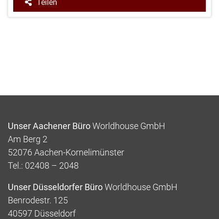
Teilen
Unser Aachener Büro
Worldhouse GmbH
Am Berg 2
52076 Aachen-Kornelimünster
Tel.: 02408 – 2048
Unser Düsseldorfer Büro
Worldhouse GmbH
Benrodestr. 125
40597 Düsseldorf