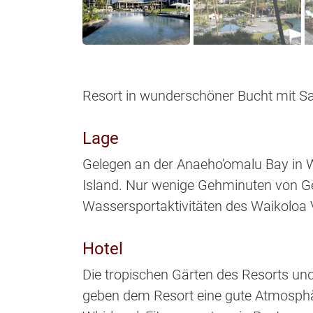
Resort in wunderschöner Bucht mit S
Lage
Gelegen an der Anaeho'omalu Bay in 
Island. Nur wenige Gehminuten von Ge
Wassersportaktivitäten des Waikoloa V
Hotel
Die tropischen Gärten des Resorts un
geben dem Resort eine gute Atmosphär