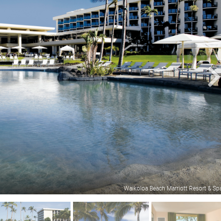
Waikoloa Beach Marriott Resort & Sp