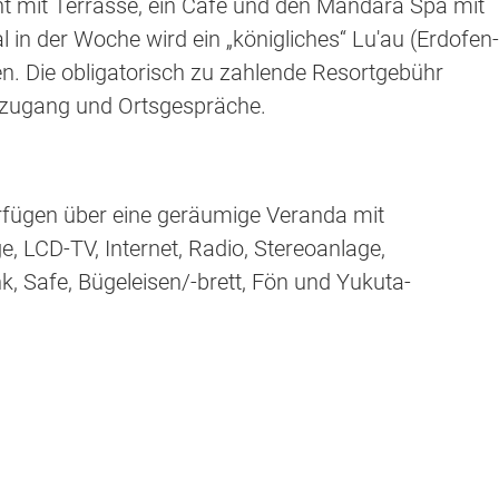
ant mit Terrasse, ein Café und den Mandara Spa mit
in der Woche wird ein „königliches“ Lu'au (Erdofen-
n. Die obligatorisch zu zahlende Resortgebühr
etzugang und Ortsgespräche.
rfügen über eine geräumige Veranda mit
, LCD-TV, Internet, Radio, Stereoanlage,
k, Safe, Bügeleisen/-brett, Fön und Yukuta-