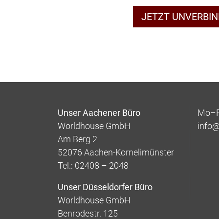
JETZT UNVERBI
Unser Aachener Büro
Mo–Fr
Worldhouse GmbH
info
Am Berg 2
52076 Aachen-Kornelimünster
Tel.: 02408 – 2048
Unser Düsseldorfer Büro
Worldhouse GmbH
Benrodestr. 125