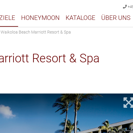
+49
ZIELE
HONEYMOON
KATALOGE
ÜBER UNS
›
Waikoloa Beach Marriott Resort & Spa
rriott Resort & Spa