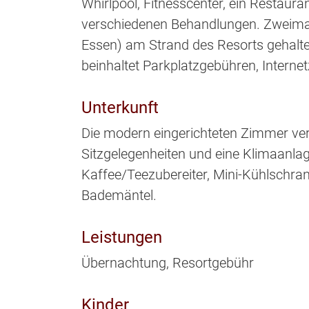
Whirlpool, Fitnesscenter, ein Restaur
verschiedenen Behandlungen. Zweimal 
Essen) am Strand des Resorts gehalte
beinhaltet Parkplatzgebühren, Intern
Unterkunft
Die modern eingerichteten Zimmer ve
Sitzgelegenheiten und eine Klimaanlage
Kaffee/Teezubereiter, Mini-Kühlschran
Bademäntel.
Leistungen
Übernachtung, Resortgebühr
Kinder