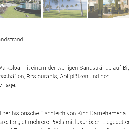
andstrand.
Waikoloa mit einem der wenigen Sandstrände auf Bi
schäften, Restaurants, Golfplätzen und den
illage.
d der historische Fischteich von King Kamehameha
e. Es gibt mehrere Pools mit luxuriösen Liegebette