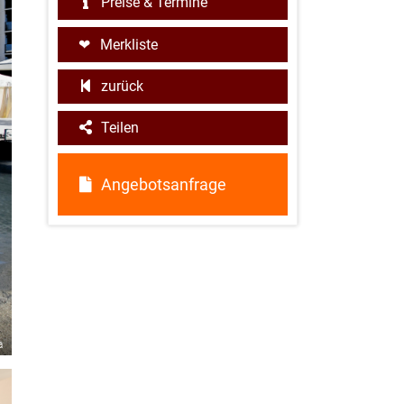
Preise & Termine
Merkliste
zurück
Teilen
Angebotsanfrage
a