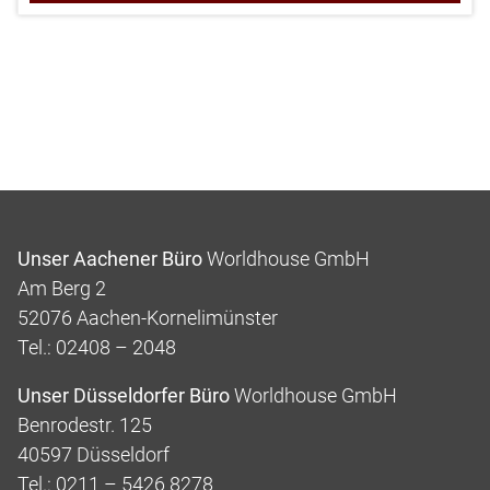
Unser Aachener Büro
Worldhouse GmbH
Am Berg 2
52076 Aachen-Kornelimünster
Tel.: 02408 – 2048
Unser Düsseldorfer Büro
Worldhouse GmbH
Benrodestr. 125
40597 Düsseldorf
Tel.: 0211 – 5426 8278