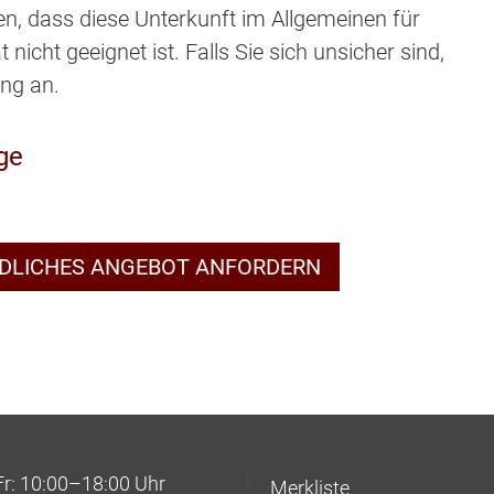
en, dass diese Unterkunft im Allgemeinen für
nicht geeignet ist. Falls Sie sich unsicher sind,
ung an.
ge
NDLICHES ANGEBOT ANFORDERN
: 10:00–18:00 Uhr
Merkliste