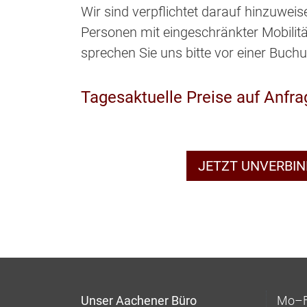
Wir sind verpflichtet darauf hinzuweis
Personen mit eingeschränkter Mobilität 
sprechen Sie uns bitte vor einer Buch
Tagesaktuelle Preise auf Anfra
JETZT UNVERBI
Unser Aachener Büro
Mo–Fr