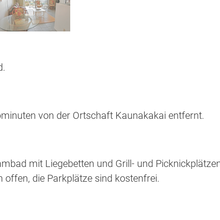
d.
inuten von der Ortschaft Kaunakakai entfernt.
mbad mit Liegebetten und Grill- und Picknickplätzen
 offen, die Parkplätze sind kostenfrei.