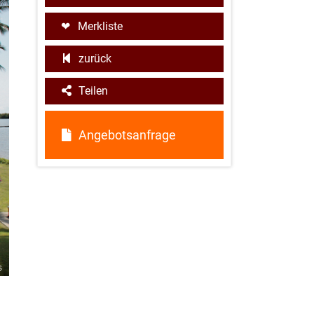
Merkliste
zurück
Teilen
Angebotsanfrage
s