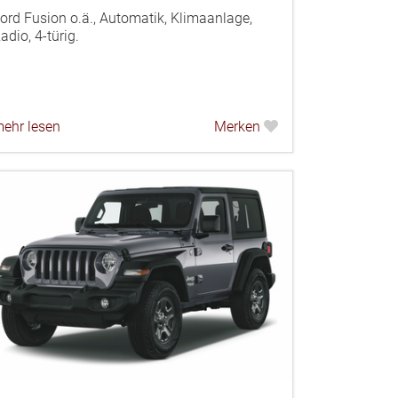
ord Fusion o.ä., Automatik, Klimaanlage,
adio, 4-türig.
ehr lesen
Merken