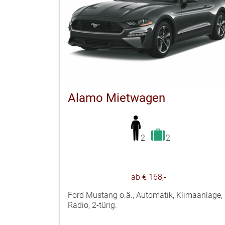
Alamo Mietwagen
2
2
ab € 168,-
Ford Mustang o.ä., Automatik, Klimaanlage,
Radio, 2-türig.