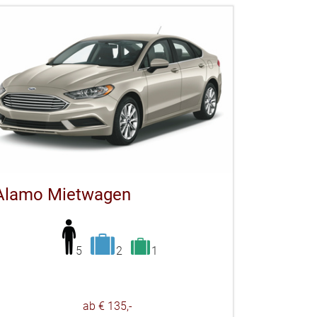
Alamo Mietwagen
5
2
1
ab € 135,-