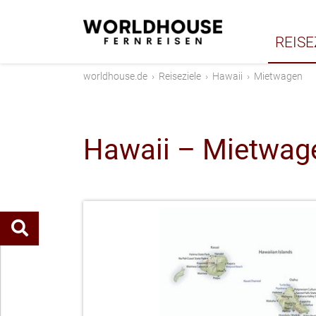
REISE
worldhouse.de
›
Reiseziele
›
Hawaii
›
Mietwagen
Hawaii – Mietwag