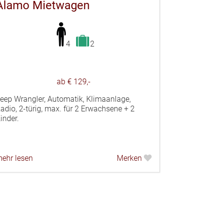
Alamo Mietwagen
4
2
ab € 129,-
eep Wrangler, Automatik, Klimaanlage,
adio, 2-türig, max. für 2 Erwachsene + 2
inder.
ehr lesen
Merken