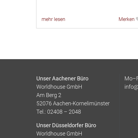
mehr lesen
Merken
Unser Aachener Büro
Mo–Fr
Worldhouse GmbH
info
Am Berg 2
52076 Aachen-Kornelimünster
Tel.: 02408 – 2048
Unser Düsseldorfer Büro
Worldhouse GmbH