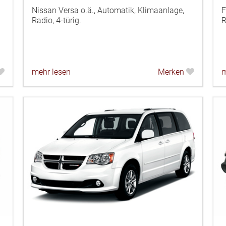
Nissan Versa o.ä., Automatik, Klimaanlage,
F
Radio, 4-türig.
R
mehr lesen
Merken
m