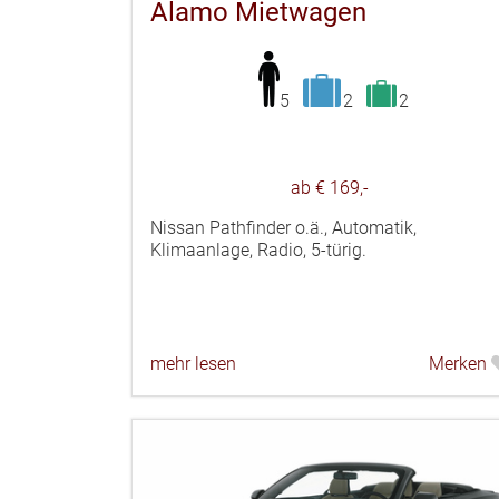
Alamo Mietwagen
5
2
2
ab € 169,-
Nissan Pathfinder o.ä., Automatik,
Klimaanlage, Radio, 5-türig.
mehr lesen
Merken