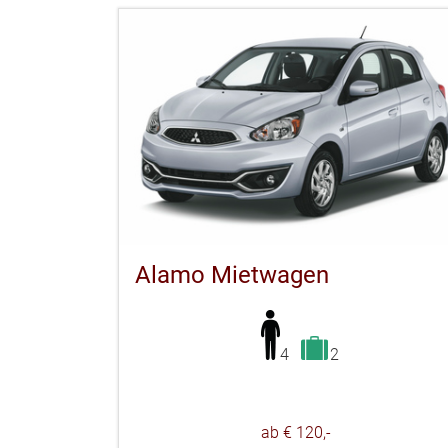
Alamo Mietwagen
4
2
ab € 120,-