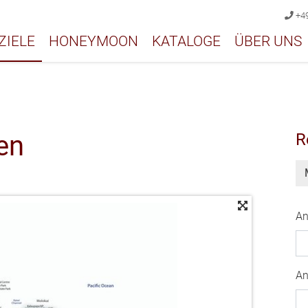
+49
ZIELE
HONEYMOON
KATALOGE
ÜBER UNS
en
R
An
An