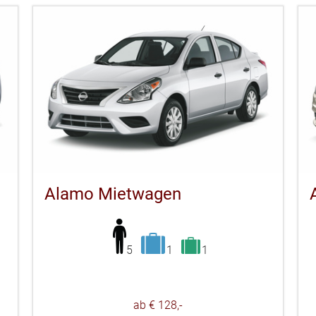
Alamo Mietwagen
5
1
1
ab € 128,-