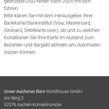
gedruckte USD-Noten nach 2005 mit sich
führen.
Bitte klären Sie mit dem Herausgeber Ihrer
Bankkarte/Bankinstitut (Visa, Mastercard,
Girocard, Debitkarte usw.), ob und zu welchen
Konditionen Sie Ihre Karte im Ausland zum
Bezahlen und Bargeld abholen am Automaten
nutzen können.
Unser Aachener Büro
Worldhouse GmbH
Am Berg 2
52076 Aachen-Kornelimünster