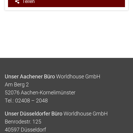
Teilen
Unser Aachener Büro
Worldhouse GmbH
Am Berg 2
52076 Aachen-Kornelimünster
Tel.: 02408 – 2048
Unser Düsseldorfer Büro
Worldhouse GmbH
Benrodestr. 125
40597 Düsseldorf