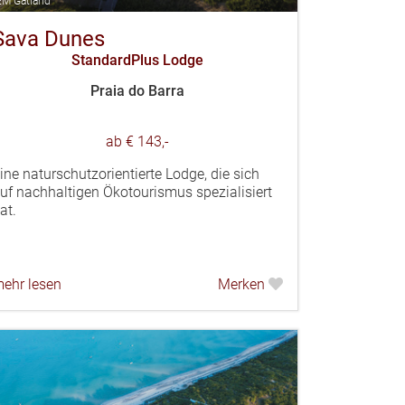
M Gatland
Sava Dunes
StandardPlus Lodge
Praia do Barra
ab € 143,-
ine naturschutzorientierte Lodge, die sich
uf nachhaltigen Ökotourismus spezialisiert
at.
ehr lesen
Merken