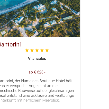
Santorini
5.0
Vilanculos
ab € 628,-
antorini, der Name des Boutique-Hotel hält
as er verspricht. Angelehnt an die
riechische Bauweise auf der gleichnamigen
nsel entstand eine exklusive und weitläufige
nterkunft mit herrlichem Meerblick.