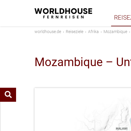
REISE
worldhouse.de
›
Reiseziele
›
Afrika
›
Mozambique
Mozambique – Unt