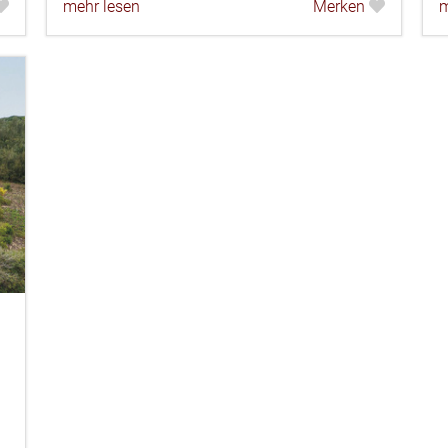
mehr lesen
Merken
m