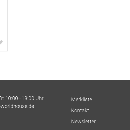
: 10:00–18:00 Uhr
Merkliste
@worldhouse.de
Kontakt
Newsletter