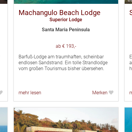
©E
Machangulo Beach Lodge
Superior Lodge
Santa Maria Peninsula
ab € 193,-
Barfuß-Lodge am traumhaften, scheinbar
E
endlosen Sandstrand. Ein tolle Strandlodge
a
vom großen Tourismus bisher übersehen.
h
mehr lesen
Merken
m