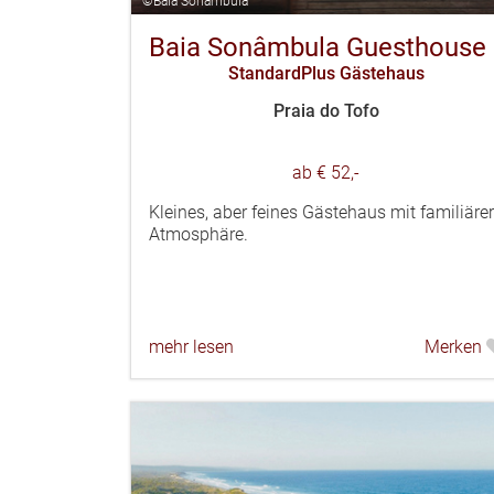
©Baia Sonambula
Baia Sonâmbula Guesthouse
StandardPlus Gästehaus
Praia do Tofo
ab € 52,-
Kleines, aber feines Gästehaus mit familiärer
Atmosphäre.
mehr lesen
Merken