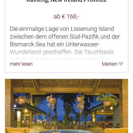
ab € 168,-
Die einmalige Lage von Lissenung Island
zwischen dem offenen Süd-Pazifik und der
Bismarck Sea hat ein Unterwasser-
Wunderland geschaffen. Die Tauchbasis
auf dieser kleinen, privaten Insel ist von
mehr lesen
Merken
großen schattenspendenden Palmen und
einem...