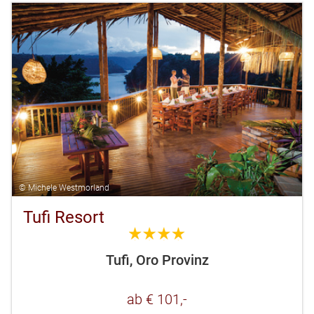
© Michele Westmorland
Tufi Resort
4.0
Tufi, Oro Provinz
ab € 101,-