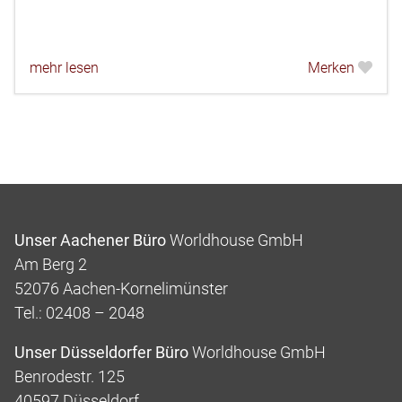
mehr lesen
Merken
Unser Aachener Büro
Worldhouse GmbH
Am Berg 2
52076 Aachen-Kornelimünster
Tel.: 02408 – 2048
Unser Düsseldorfer Büro
Worldhouse GmbH
Benrodestr. 125
40597 Düsseldorf