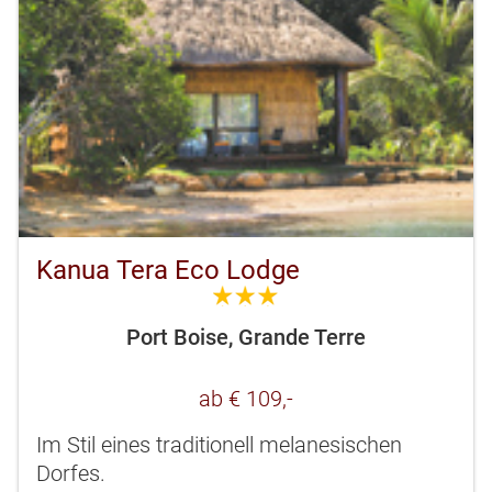
Kanua Tera Eco Lodge
3.0
Port Boise, Grande Terre
ab € 109,-
Im Stil eines traditionell melanesischen
Dorfes.