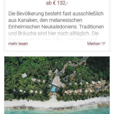
ab € 132,-
Die Bevölkerung besteht fast ausschließlich
aus Kanaken, den melanesischen
Einheimischen Neukaledoniens. Traditionen
und Bräuche sind hier noch alltäglich. Die
Iles Loyaute Ouvea, Lifou und Mare sind
mehr lesen
Merken
gehobene Atolle mit faszinierenden,...