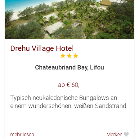
Drehu Village Hotel
3.0
Chateaubriand Bay, Lifou
ab € 60,-
Typisch neukaledonische Bungalows an
einem wunderschönen, weißen Sandstrand.
mehr lesen
Merken