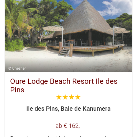
© Chesher
Oure Lodge Beach Resort Ile des
Pins
4.0
Ile des Pins, Baie de Kanumera
ab € 162,-