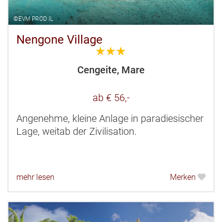
©EVM PROD IL
Nengone Village
3.0
Cengeite, Mare
ab € 56,-
Angenehme, kleine Anlage in paradiesischer
Lage, weitab der Zivilisation.
mehr lesen
Merken