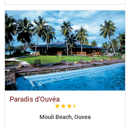
Paradis d'Ouvéa
3.5
Mouli Beach, Ouvea