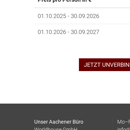
01.10.2025 - 30.09.2026
01.10.2026 - 30.09.2027
JETZT UNVERBI
Unser Aachener Büro
Mo–Fr
Worldhouse GmbH
info