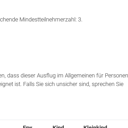
ichende Mindestteilnehmerzahl: 3.
sen, dass dieser Ausflug im Allgemeinen für Persone
ignet ist. Falls Sie sich unsicher sind, sprechen Sie
Erw.
Kind
Kleinkind