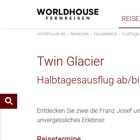
REISE
worldhouse.de
›
Reiseziele
›
Neuseeland
›
Ausflüge
Twin Glacier
Halbtagesausflug ab/bi
Entdecken Sie zwei die Franz Josef un
unvergessliches Erlebnis!
Reisetermine