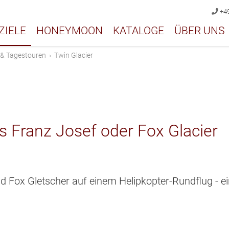
+49
ZIELE
HONEYMOON
KATALOGE
ÜBER UNS
 & Tagestouren
›
Twin Glacier
s Franz Josef oder Fox Glacier
d Fox Gletscher auf einem Helipkopter-Rundflug - e