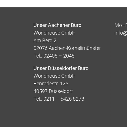
Unser Aachener Büro
Mo–Fr
Worldhouse GmbH
info
Am Berg 2
52076 Aachen-Kornelimünster
Tel.: 02408 – 2048
Unser Düsseldorfer Büro
Worldhouse GmbH
Benrodestr. 125
40597 Düsseldorf
Tel.: 0211 – 5426 8278