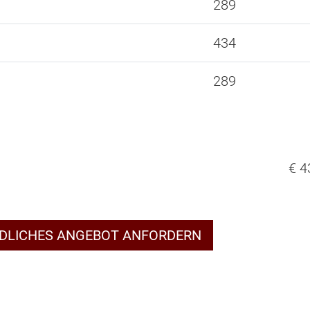
289
434
289
€ 4
NDLICHES ANGEBOT ANFORDERN