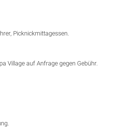
ührer, Picknickmittagessen.
a Village auf Anfrage gegen Gebühr.
ung.