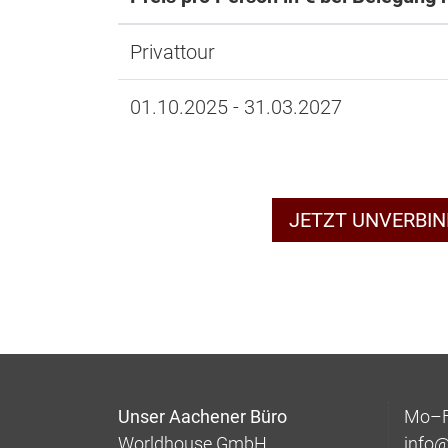
Privattour
01.10.2025 - 31.03.2027
JETZT UNVERBI
Unser Aachener Büro
Mo–Fr
Worldhouse GmbH
info