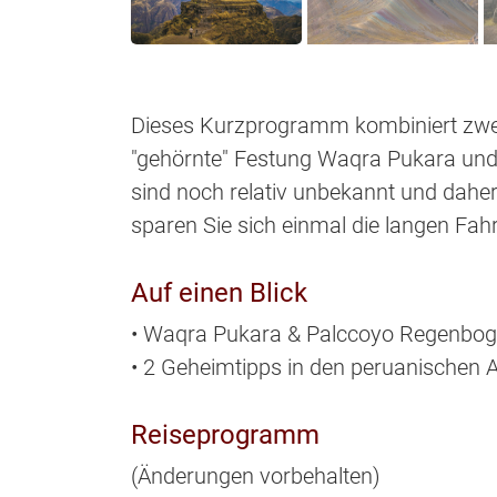
Dieses Kurzprogramm kombiniert zwei
"gehörnte" Festung Waqra Pukara und
sind noch relativ unbekannt und daher
sparen Sie sich einmal die langen Fa
Auf einen Blick
• Waqra Pukara & Palccoyo Regenbo
• 2 Geheimtipps in den peruanischen 
Reiseprogramm
(Änderungen vorbehalten)