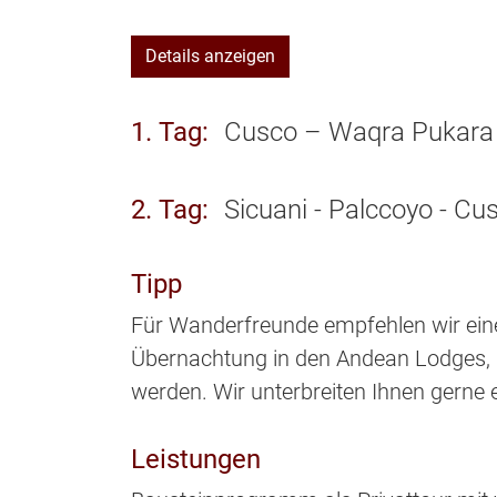
Details anzeigen
1. Tag
Cusco – Waqra Pukara -
2. Tag
Sicuani - Palccoyo - Cu
Tipp
Für Wanderfreunde empfehlen wir ein
Übernachtung in den Andean Lodges, 
werden. Wir unterbreiten Ihnen gerne 
Leistungen