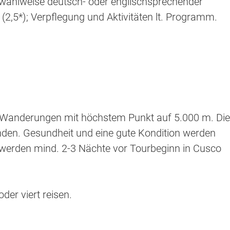
 wahlweise deutsch- oder englischsprechender
(2,5*); Verpflegung und Aktivitäten lt. Programm.
e Wanderungen mit höchstem Punkt auf 5.000 m. Die
unden. Gesundheit und eine gute Kondition werden
erden mind. 2-3 Nächte vor Tourbeginn in Cusco
oder viert reisen.