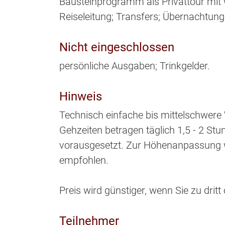
Bausteinprogramm als Privattour mit
Reiseleitung; Transfers; Übernachtung 
Nicht eingeschlossen
persönliche Ausgaben; Trinkgelder.
Hinweis
Technisch einfache bis mittelschwer
Gehzeiten betragen täglich 1,5 - 2 St
vorausgesetzt. Zur Höhenanpassung w
empfohlen.
Preis wird günstiger, wenn Sie zu dritt 
Teilnehmer