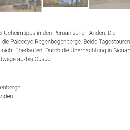
 Geheimtipps in den Peruanischen Anden: Die
 die Palccoyo Regenbogenberge. Beide Tagestoure
 nicht überlaufen. Durch die Übernachtung in Sicuan
hrtwege ab/bis Cusco.
genberge
Anden