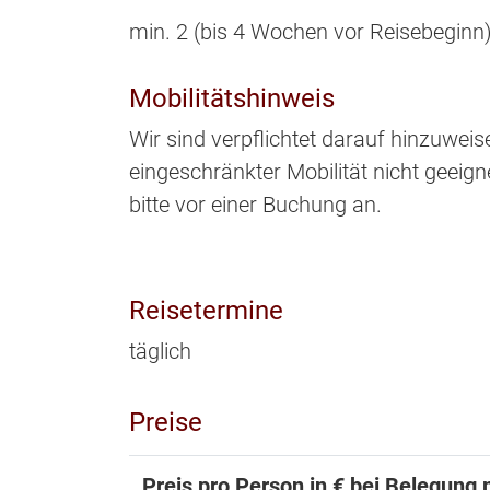
min. 2 (bis 4 Wochen vor Reisebeginn).
Mobilitätshinweis
Wir sind verpflichtet darauf hinzuwei
eingeschränkter Mobilität nicht geeigne
bitte vor einer Buchung an.
Reisetermine
täglich
Preise
Preis pro Person in € bei Belegung 