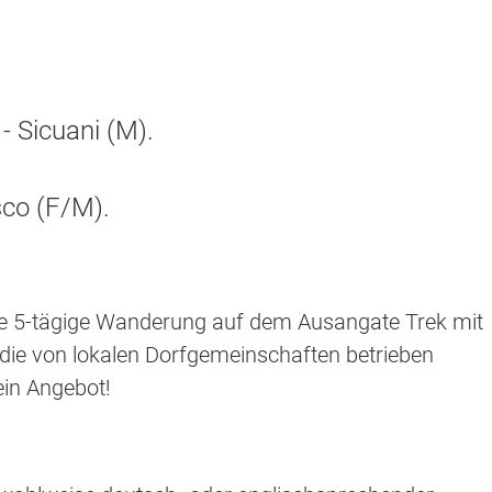
 Sicuani (M).
sco (F/M).
e 5-tägige Wanderung auf dem Ausangate Trek mit
die von lokalen Dorfgemeinschaften betrieben
ein Angebot!