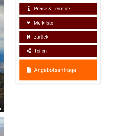
Preise & Termine
Merkliste
zurück
Teilen
Angebotsanfrage
a