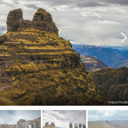
Waqra Pukar