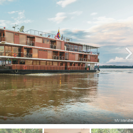
MV Manate