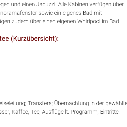
gen und einen Jacuzzi. Alle Kabinen verfügen über
anoramafenster sowie ein eigenes Bad mit
gen zudem über einen eigenen Whirlpool im Bad.
ee (Kurzübersicht):
iseleitung; Transfers; Übernachtung in der gewählt
er, Kaffee, Tee; Ausflüge lt. Programm; Eintritte.