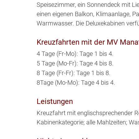
Speisezimmer, ein Sonnendeck mit Lie
einen eigenen Balkon, Klimaanlage, P
Warmwasser. Die Deluxekabinen verfü
Kreuzfahrten mit der MV Manat
4 Tage (Fr-Mo): Tage 1 bis 4.
5 Tage (Mo-Fr): Tage 4 bis 8.
8 Tage (Fr-Fr): Tage 1 bis 8.
8Tage (Mo-Mo): Tage 4 bis 4.
Leistungen
Kreuzfahrt mit englischsprechender Re
Kabinenkategorie; alle Mahlzeiten; Wass