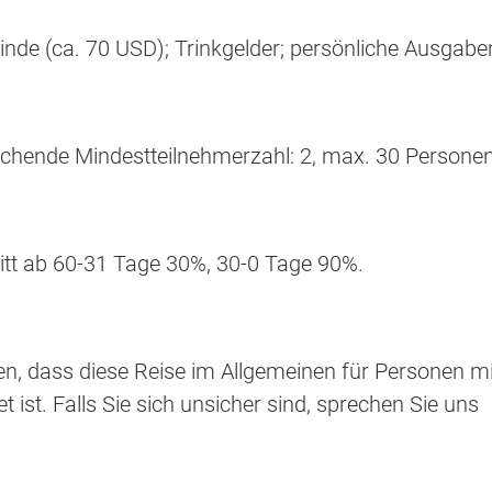
einde (ca. 70 USD); Trinkgelder; persönliche Ausgabe
ichende Mindestteilnehmerzahl: 2, max. 30 Personen
itt ab 60-31 Tage 30%, 30-0 Tage 90%.
sen, dass diese Reise im Allgemeinen für Personen mi
t ist. Falls Sie sich unsicher sind, sprechen Sie uns