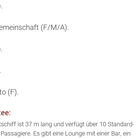
.
Gemeinschaft (F/M/A).
.
.
o (F).
ee:
schiff ist 37 m lang und verfügt über 10 Standard-
assagiere. Es gibt eine Lounge mit einer Bar, ein