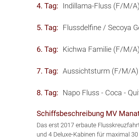
4. Tag
Indillama-Fluss (F/M/A)
5. Tag
Flussdelfine / Secoya 
6. Tag
Kichwa Familie (F/M/A)
7. Tag
Aussichtsturm (F/M/A)
8. Tag
Napo Fluss - Coca - Quit
Schiffsbeschreibung MV Manat
Das erst 2017 erbaute Flusskreuzfahrt
und 4 Deluxe-Kabinen für maximal 30 P