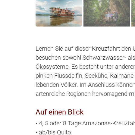
Lernen Sie auf dieser Kreuzfahrt den
besuchen sowohl Schwarzwasser- als
Ökosysteme. Es besteht unter anderem
pinken Flussdelfin, Seekühe, Kaimane 
lebenden Völker. Im Anschluss können 
artenreiche Regionen hervorragend mi
Auf einen Blick
• 4, 5 oder 8 Tage Amazonas-Kreuzfah
• ab/bis Quito