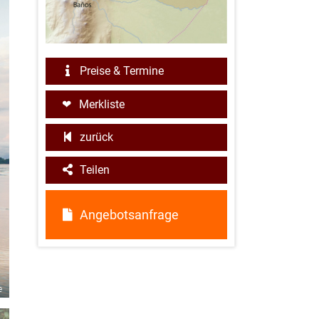
Preise & Termine
Merkliste
zurück
Teilen
Angebotsanfrage
e