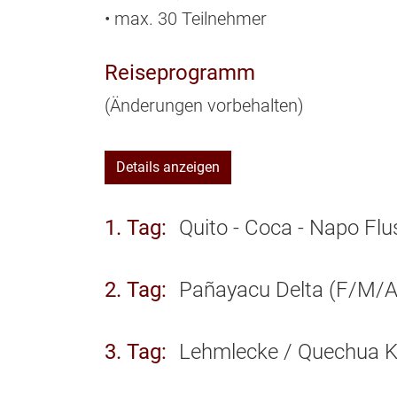
• max. 30 Teilnehmer
Reiseprogramm
(Änderungen vorbehalten)
Details anzeigen
1. Tag
Quito - Coca - Napo Flu
2. Tag
Pañayacu Delta (F/M/A
3. Tag
Lehmlecke / Quechua K