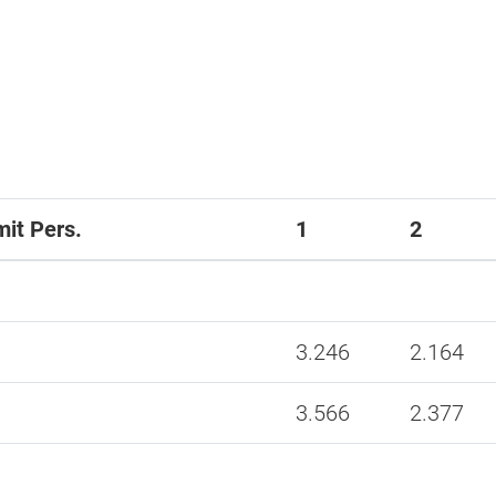
mit Pers.
1
2
3.246
2.164
3.566
2.377