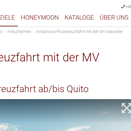
+49
ZIELE
HONEYMOON
KATALOGE
ÜBER UNS
or
›
Kreuzfahrten
›
Amazonas Flusskreuzfahrt mit der MV Manatee
uzfahrt mit der MV
reuzfahrt ab/bis Quito