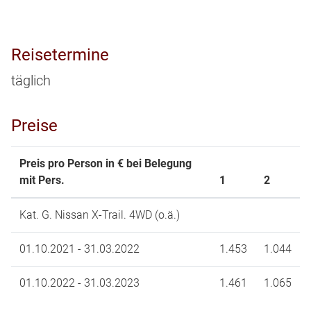
Reisetermine
täglich
Preise
Preis pro Person in € bei Belegung
mit Pers.
1
2
Kat. G. Nissan X-Trail. 4WD (o.ä.)
01.10.2021 - 31.03.2022
1.453
1.044
01.10.2022 - 31.03.2023
1.461
1.065