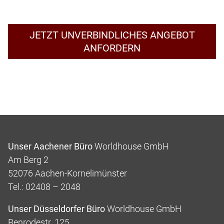
JETZT UNVERBINDLICHES ANGEBOT
ANFORDERN
Unser Aachener Büro
Worldhouse GmbH
Am Berg 2
52076 Aachen-Kornelimünster
Tel.: 02408 – 2048
Unser Düsseldorfer Büro
Worldhouse GmbH
Benrodestr. 125