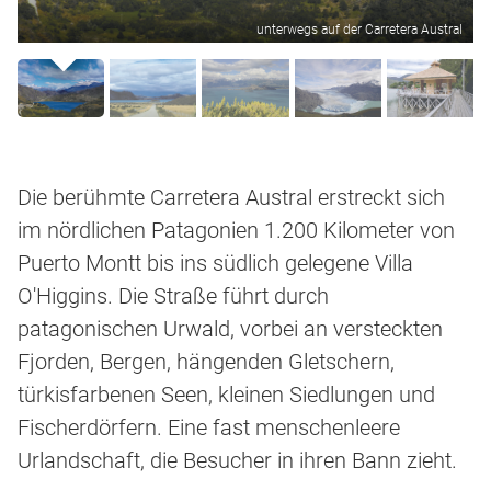
unterwegs auf der Carretera Austral
Die berühmte Carretera Austral erstreckt sich
im nördlichen Patagonien 1.200 Kilometer von
Puerto Montt bis ins südlich gelegene Villa
O'Higgins. Die Straße führt durch
patagonischen Urwald, vorbei an versteckten
Fjorden, Bergen, hängenden Gletschern,
türkisfarbenen Seen, kleinen Siedlungen und
Fischerdörfern. Eine fast menschenleere
Urlandschaft, die Besucher in ihren Bann zieht.