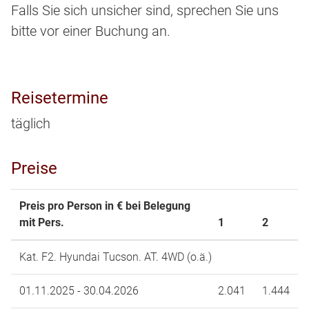
Falls Sie sich unsicher sind, sprechen Sie uns
bitte vor einer Buchung an.
Reisetermine
täglich
Preise
Preis pro Person in € bei Belegung
mit Pers.
1
2
Kat. F2. Hyundai Tucson. AT. 4WD (o.ä.)
01.11.2025 - 30.04.2026
2.041
1.444