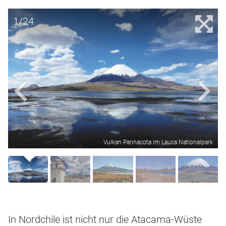
1/24
Vulkan Parinacota im Lauca Nationalpark
In Nordchile ist nicht nur die Atacama-Wüste