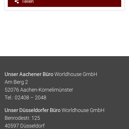
Teilen
Unser Aachener Büro
Worldhouse GmbH
Am Berg 2
52076 Aachen-Kornelimünster
Tel.: 02408 – 2048
Unser Düsseldorfer Büro
Worldhouse GmbH
Benrodestr. 125
40597 Düsseldorf