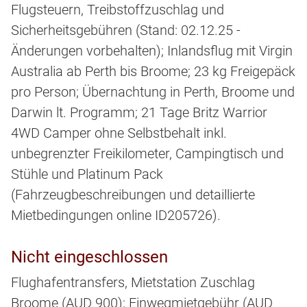
Flugsteuern, Treibstoffzuschlag und
Sicherheitsgebühren (Stand: 02.12.25 -
Änderungen vorbehalten); Inlandsflug mit Virgin
Australia ab Perth bis Broome; 23 kg Freigepäck
pro Person; Übernachtung in Perth, Broome und
Darwin lt. Programm; 21 Tage Britz Warrior
4WD Camper ohne Selbstbehalt inkl.
unbegrenzter Freikilometer, Campingtisch und
Stühle und Platinum Pack
(Fahrzeugbeschreibungen und detaillierte
Mietbedingungen online ID205726).
Nicht eingeschlossen
Flughafentransfers, Mietstation Zuschlag
Broome (AUD 900); Einwegmietgebühr (AUD