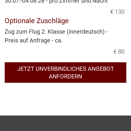
30.07.-04.08.26 - pro Zimmer und Nacht
€ 130
Optionale Zuschläge
Zug zum Flug 2. Klasse (innerdeutsch) -
Preis auf Anfrage - ca.
€ 80
JETZT UNVERBINDLICHES ANGEBOT
ANFORDERN