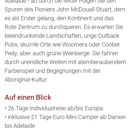
Adelaide - ab durch die Mitte! Folgen Sie den
Spuren des Pioniers John McDouall Stuart, dem
es als Erster gelang, den Kontinent und das
Rote Zentrum zu durchqueren. Es erwarten Sie
beeindruckende Landschaften, urige Outback
Pubs, skurrile Orte wie Woomera oder Coober
Pedy, aber auch grüne Weinberge. Sie fahren
durch unendliche Weiten mit atemberaubendem
Farbenspiel und Begegnungen mit der
Aboriginal-Kultur.
Auf einen Blick
• 26 Tage Individualreise ab/bis Europa
• inklusive 21 Tage Euro Mini Camper ab Darwin
bis Adelaide