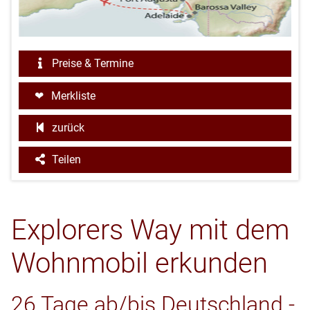
Preise & Termine
Merkliste
zurück
Teilen
Explorers Way mit dem
Wohnmobil erkunden
26 Tage ab/bis Deutschland -