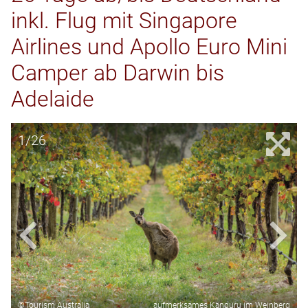
inkl. Flug mit Singapore
Airlines und Apollo Euro Mini
Camper ab Darwin bis
Adelaide
1/26
©Tourism Australia
aufmerksames Känguru im Weinberg