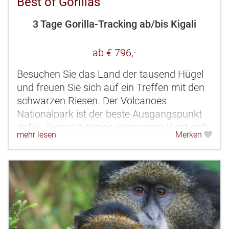
Best of Gorillas
3 Tage Gorilla-Tracking ab/bis Kigali
ab € 796,-
Besuchen Sie das Land der tausend Hügel
und freuen Sie sich auf ein Treffen mit den
schwarzen Riesen. Der Volcanoes
Nationalpark ist der beste Ausgangspunkt
dafür. Dieses 3-tägige Programm lässt sich
mehr lesen
Merken
wunderbar mit einem Badeaufenthalt...