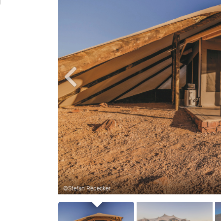
Familienzelt
©Stefan Redecker