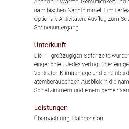
Abend für Wärme, Gemütlichkeit und d
namibischen Nachthimmel. Limitiertes
Optionale Aktivitäten: Ausflug zum 
Sonnenuntergang.
Unterkunft
Die 11 großzügigen Safarizelte wurden
eingerichtet. Jedes verfügt über ein g
Ventilator, Klimaanlage und eine übe
atemberaubenden Ausblick in die namib
Schlafzimmern und einem gemeinsamen
Leistungen
Übernachtung, Halbpension.