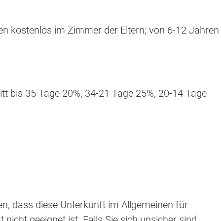
en kostenlos im Zimmer der Eltern; von 6-12 Jahren
tt bis 35 Tage 20%, 34-21 Tage 25%, 20-14 Tage
en, dass diese Unterkunft im Allgemeinen für
nicht geeignet ist. Falls Sie sich unsicher sind,