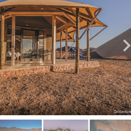
Zeltbeispie