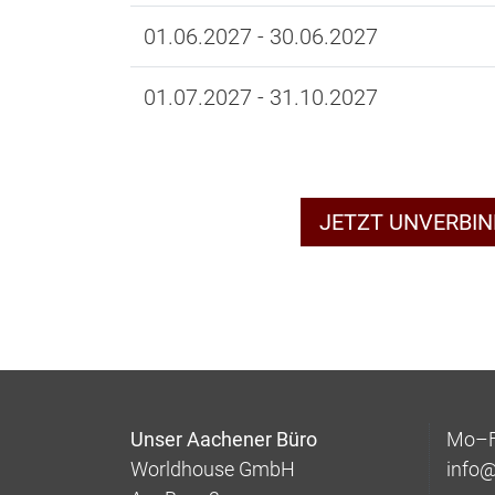
01.06.2027 - 30.06.2027
01.07.2027 - 31.10.2027
JETZT UNVERBI
Unser Aachener Büro
Mo–Fr
Worldhouse GmbH
info