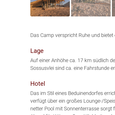
Das Camp verspricht Ruhe und bietet e
Lage
Auf einer Anhöhe ca. 17 km südlich d
Sossusvlei sind ca. eine Fahrstunde en
Hotel
Das im Stil eines Beduinendorfes erri
verfügt über ein großes Lounge-/Speis
netter Pool mit Sonnenterrasse sorgt 