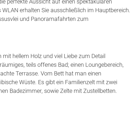
ie perfekte Aussicht auf einen spektakulären
 WLAN erhalten Sie ausschließlich im Hauptbereich
Sossusvlei und Panoramafahrten zum
 mit hellem Holz und viel Liebe zum Detail
eräumiges, teils offenes Bad; einen Loungebereich,
rdachte Terrasse. Vom Bett hat man einen
ische Wüste. Es gibt ein Familienzelt mit zwei
 Badezimmer, sowie Zelte mit Zustellbetten.