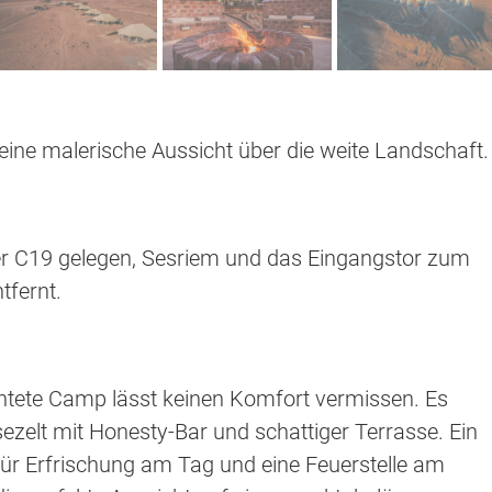
ine malerische Aussicht über die weite Landschaft.
er C19 gelegen, Sesriem und das Eingangstor zum
tfernt.
chtete Camp lässt keinen Komfort vermissen. Es
ezelt mit Honesty-Bar und schattiger Terrasse. Ein
für Erfrischung am Tag und eine Feuerstelle am