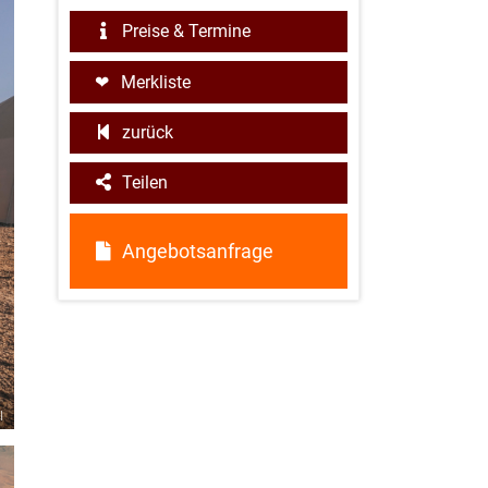
Preise & Termine
Merkliste
zurück
Teilen
Angebotsanfrage
l
©Stefan Redecker