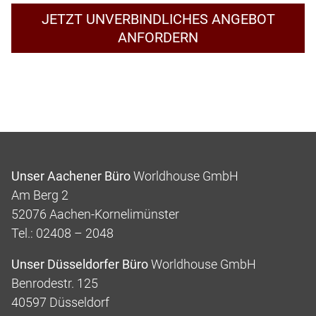
JETZT UNVERBINDLICHES ANGEBOT
ANFORDERN
Unser Aachener Büro
Worldhouse GmbH
Am Berg 2
52076 Aachen-Kornelimünster
Tel.: 02408 – 2048
Unser Düsseldorfer Büro
Worldhouse GmbH
Benrodestr. 125
40597 Düsseldorf