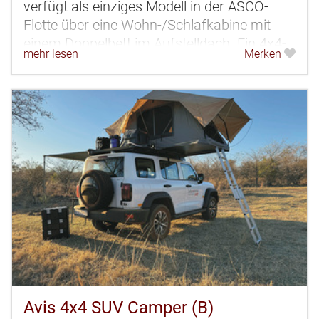
verfügt als einziges Modell in der ASCO-
Flotte über eine Wohn-/Schlafkabine mit
einem Doppelbett im Aufstelldach. Ein 4x4-
mehr lesen
Merken
Camper für maximal 2 Personen.
Avis 4x4 SUV Camper (B)