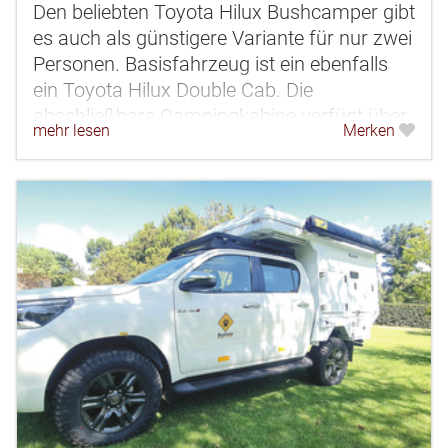
Den beliebten Toyota Hilux Bushcamper gibt
es auch als günstigere Variante für nur zwei
Personen. Basisfahrzeug ist ein ebenfalls
ein Toyota Hilux Double Cab. Die
abschließbare Campingkabine verfügt über
mehr lesen
Merken
eine Hecktür, durch die der...