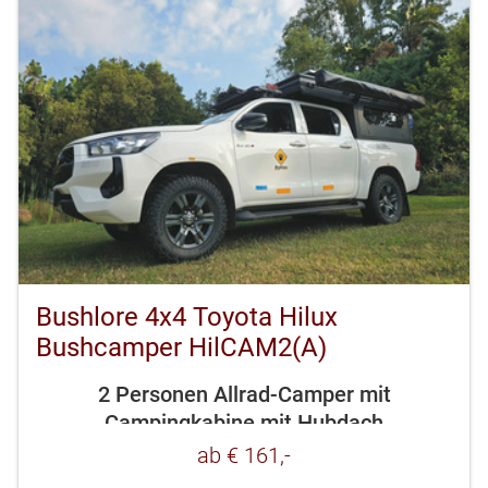
Bushlore 4x4 Toyota Hilux
Bushcamper HilCAM2(A)
2 Personen Allrad-Camper mit
Campingkabine mit Hubdach
ab € 161,-