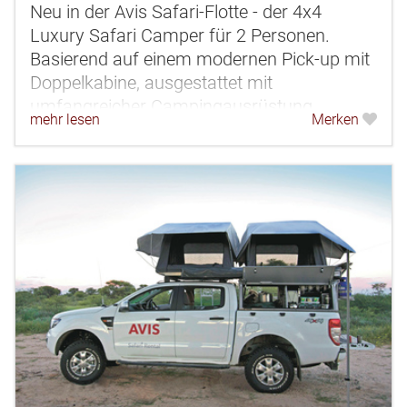
Neu in der Avis Safari-Flotte - der 4x4
Luxury Safari Camper für 2 Personen.
Basierend auf einem modernen Pick-up mit
Doppelkabine, ausgestattet mit
umfangreicher Campingausrüstung
mehr lesen
Merken
inklusive einem praktischem Dachzelt sowie
zusätzlichem...