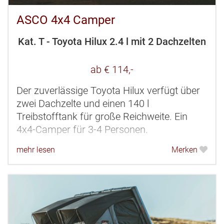
ASCO 4x4 Camper
Kat. T - Toyota Hilux 2.4 l mit 2 Dachzelten
ab € 114,-
Der zuverlässige Toyota Hilux verfügt über
zwei Dachzelte und einen 140 l
Treibstofftank für große Reichweite. Ein
4x4-Camper für 3-4 Personen.
mehr lesen
Merken