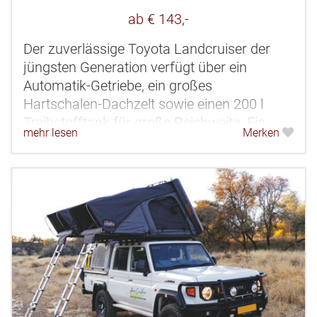
ab € 143,-
Der zuverlässige Toyota Landcruiser der
jüngsten Generation verfügt über ein
Automatik-Getriebe, ein großes
Hartschalen-Dachzelt sowie einen 200 l
Treibstofftank für große Reichweite. Ein
mehr lesen
Merken
robuster und kraftvoller 4x4-Camper für...