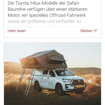
Die Toyota Hilux-Modelle der Safari-
Baureihe verfügen über einen stärkeren
Motor, ein spezielles Offroad-Fahrwerk
sowie ein größeres und einfacher zu
bedienendes Dachzelt. Ein 4x4-Camper für
mehr lesen
Merken
maximal 2 Personen.