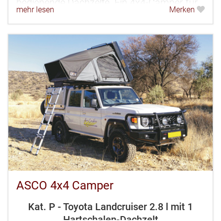
bedienende Dachzelte. Ein 4x4-Camper für
mehr lesen
Merken
3-4 Personen.
ASCO 4x4 Camper
Kat. P - Toyota Landcruiser 2.8 l mit 1
Hartschalen-Dachzelt