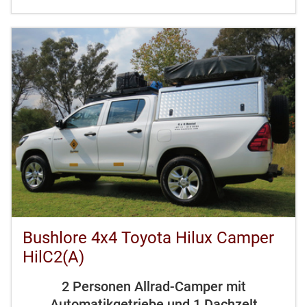
Bushlore 4x4 Toyota Hilux Camper
HilC2(A)
2 Personen Allrad-Camper mit
Automatikgetriebe und 1 Dachzelt