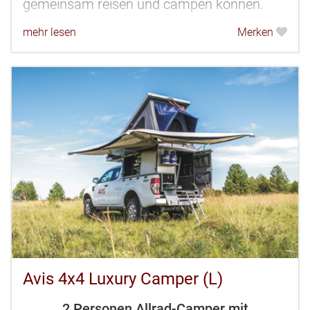
gemeinsam reisen und campen können.
mehr lesen
Merken
Avis 4x4 Luxury Camper (L)
2 Personen Allrad-Camper mit