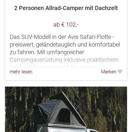
2 Personen Allrad-Camper mit Dachzelt
ab € 102,-
Das SUV-Modell in der Avis Safari-Flotte -
preiswert, geländetauglich und komfortabel
zu fahren. Mit umfangreicher
Campingausrüstung inklusive praktischem
Dachzelt für maximal 2 Personen.
mehr lesen
Merken