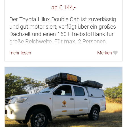
ab € 144,-
Der Toyota Hilux Double Cab ist zuverlässig
und gut motorisiert, verfügt über ein großes
Dachzelt und einen 160 l Treibstofftank für
große Reichweite. Für max. 2 Personen.
mehr lesen
Merken