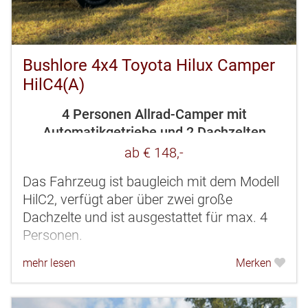
Bushlore 4x4 Toyota Hilux Camper
HilC4(A)
4 Personen Allrad-Camper mit
Automatikgetriebe und 2 Dachzelten
ab € 148,-
Das Fahrzeug ist baugleich mit dem Modell
HilC2, verfügt aber über zwei große
Dachzelte und ist ausgestattet für max. 4
Personen.
mehr lesen
Merken