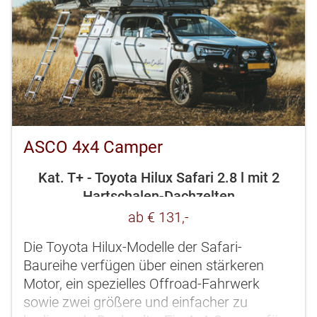
ASCO 4x4 Camper
Kat. T+ - Toyota Hilux Safari 2.8 l mit 2
Hartschalen-Dachzelten
ab € 131,-
Die Toyota Hilux-Modelle der Safari-
Baureihe verfügen über einen stärkeren
Motor, ein spezielles Offroad-Fahrwerk
sowie zwei größere und einfacher zu