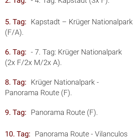
2. Tag
- 4. Tag: Kapstadt (3x F).
5. Tag
Kapstadt – Krüger Nationalpark
(F/A).
6. Tag
- 7. Tag: Krüger Nationalpark
(2x F/2x M/2x A).
8. Tag
Krüger Nationalpark -
Panorama Route (F).
9. Tag
Panorama Route (F).
10. Tag
Panorama Route - Vilanculos