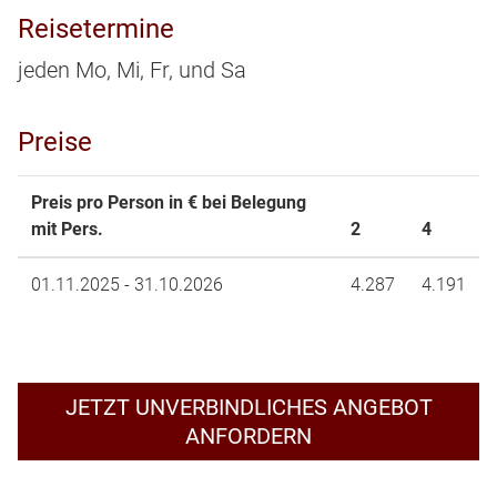
Reisetermine
jeden Mo, Mi, Fr, und Sa
Preise
Preis pro Person in € bei Belegung
mit Pers.
2
4
01.11.2025 - 31.10.2026
4.287
4.191
JETZT UNVERBINDLICHES ANGEBOT
ANFORDERN