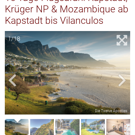
Krüger NP & Mozambique ab
Kapstadt bis Vilanculos
1/18
Die Twelve Apostles