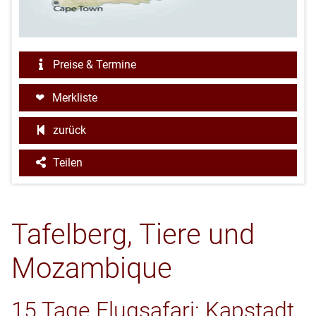
Preise & Termine
Merkliste
zurück
Teilen
Tafelberg, Tiere und
Mozambique
15 Tage Flugsafari: Kapstadt,