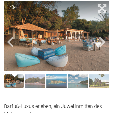
1/34
Barfuß-Luxus erleben, ein Juwel inmitten des