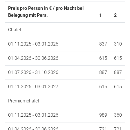
Preis pro Person in € / pro Nacht bei
Belegung mit Pers.
1
2
Chalet
01.11.2025 - 03.01.2026
837
310
01.04.2026 - 30.06.2026
615
615
01.07.2026 - 31.10.2026
887
887
01.11.2026 - 03.01.2027
615
615
Premiumchalet
01.11.2025 - 03.01.2026
989
360
01.04.2026 - 30.06.2026
721
721