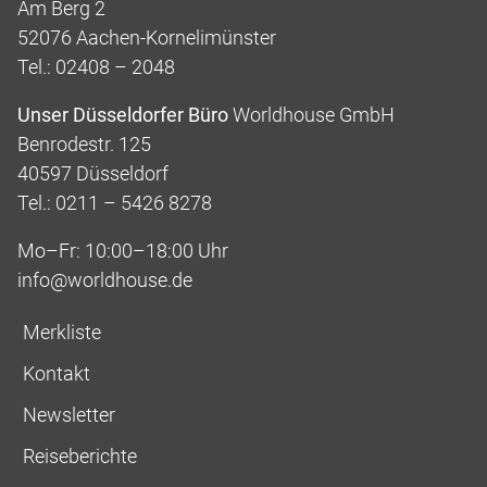
Am Berg 2
52076 Aachen-Kornelimünster
Tel.: 02408 – 2048
Unser Düsseldorfer Büro
Worldhouse GmbH
Benrodestr. 125
40597 Düsseldorf
Tel.: 0211 – 5426 8278
Mo–Fr: 10:00–18:00 Uhr
info@worldhouse.de
Merkliste
Kontakt
Newsletter
Reiseberichte