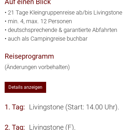
Auf einen Blick
• 21 Tage Kleingruppenreise ab/bis Livingstone
• min. 4, max. 12 Personen
• deutschsprechende & garantierte Abfahrten
• auch als Campingreise buchbar
Reiseprogramm
(Änderungen vorbehalten)
Details anzeigen
1. Tag
Livingstone (Start: 14.00 Uhr).
2. Tag
Livingstone (F).