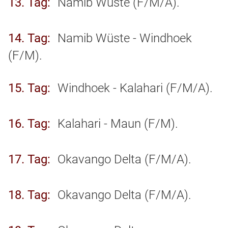
13. Tag
Namib Wüste (F/M/A).
14. Tag
Namib Wüste - Windhoek
(F/M).
15. Tag
Windhoek - Kalahari (F/M/A).
16. Tag
Kalahari - Maun (F/M).
17. Tag
Okavango Delta (F/M/A).
18. Tag
Okavango Delta (F/M/A).