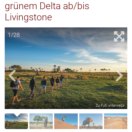
grünem Delta ab/bis
Livingstone
1/28
Zu Fuß unterwegs