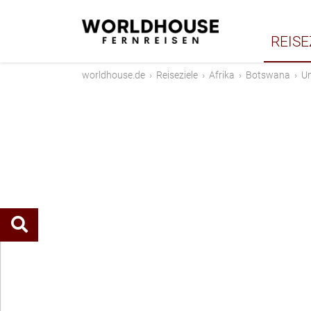
REISE
worldhouse.de
›
Reiseziele
›
Afrika
›
Botswana
›
Un