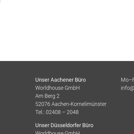
Unser Aachener Büro
Mo–Fr
Worldhouse GmbH
info
Am Berg 2
52076 Aachen-Kornelimünster
Tel.: 02408 – 2048
Unser Düsseldorfer Büro
Worldhouse GmbH