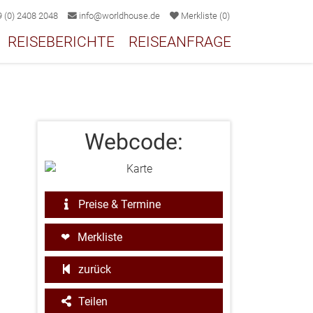
 (0) 2408 2048
info@worldhouse.de
Merkliste
(
0
)
REISEBERICHTE
REISEANFRAGE
Webcode:
Preise & Termine
Merkliste
zurück
Teilen